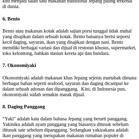
kini menjadi salah satu makanan tradisional Jepang paling terkenal
di dunia.
6. Bento
Bento atau makanan kotak adalah sajian porsi tunggal tidak mahal
yang disajikan dalam sebuah kotak. Bento baisanya berisi seporsi
kecil daging, sayuran, ikan yang disajikan dengan nasi. Bento
memiliki berbagai variasi dan dijual di restoran khusus, supermarket,
toko kelontong, bahkan stasiun kereta api dan bandara.
7. Okonomiyaki
Okonomiyaki adalah makanan khas Jepang sejenis martabak dimana
berbagai bahan seperti seafood, sayuran dan daging dicampur ke
dalam sebuah adonan dan dipanggang. Kini, di Indonesia pun,
okonomiyaki sudah semakin marak dijual.
8. Daging Panggang
“Yaki” adalah kata dalam bahasa Jepang yang berarti panggang.
Yakiniku adalah ayam panggang yang biasanya ditusuk sebelum
ditusuk sate sebelum dipanggang. Sedangkan yakizakana adalah
ikan panggang yang merupakan makanan rumahan populer di