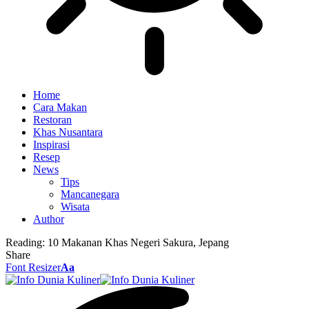
Home
Cara Makan
Restoran
Khas Nusantara
Inspirasi
Resep
News
Tips
Mancanegara
Wisata
Author
Reading:
10 Makanan Khas Negeri Sakura, Jepang
Share
Font Resizer
Aa