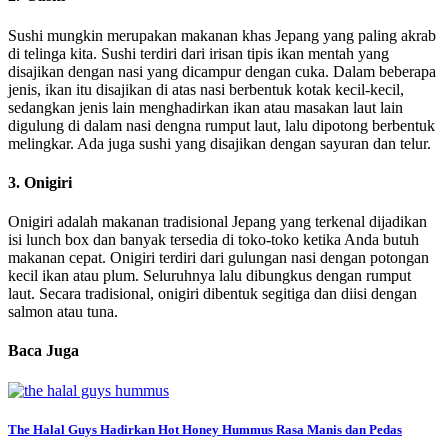
Sushi mungkin merupakan makanan khas Jepang yang paling akrab
di telinga kita. Sushi terdiri dari irisan tipis ikan mentah yang
disajikan dengan nasi yang dicampur dengan cuka. Dalam beberapa
jenis, ikan itu disajikan di atas nasi berbentuk kotak kecil-kecil,
sedangkan jenis lain menghadirkan ikan atau masakan laut lain
digulung di dalam nasi dengna rumput laut, lalu dipotong berbentuk
melingkar. Ada juga sushi yang disajikan dengan sayuran dan telur.
3. Onigiri
Onigiri adalah makanan tradisional Jepang yang terkenal dijadikan
isi lunch box dan banyak tersedia di toko-toko ketika Anda butuh
makanan cepat. Onigiri terdiri dari gulungan nasi dengan potongan
kecil ikan atau plum. Seluruhnya lalu dibungkus dengan rumput
laut. Secara tradisional, onigiri dibentuk segitiga dan diisi dengan
salmon atau tuna.
Baca Juga
The Halal Guys Hadirkan Hot Honey Hummus Rasa Manis dan Pedas