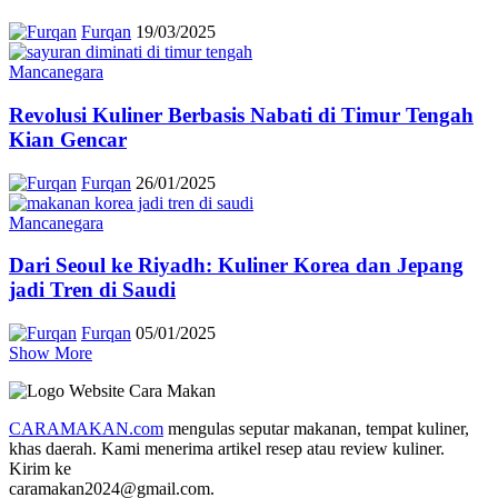
Furqan
19/03/2025
Mancanegara
Revolusi Kuliner Berbasis Nabati di Timur Tengah
Kian Gencar
Furqan
26/01/2025
Mancanegara
Dari Seoul ke Riyadh: Kuliner Korea dan Jepang
jadi Tren di Saudi
Furqan
05/01/2025
Show More
CARAMAKAN.com
mengulas seputar makanan, tempat kuliner,
khas daerah. Kami menerima artikel resep atau review kuliner.
Kirim ke
caramakan2024@gmail.com.