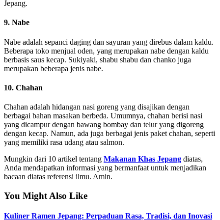
Jepang.
9. Nabe
Nabe adalah sepanci daging dan sayuran yang direbus dalam kaldu.
Beberapa toko menjual oden, yang merupakan nabe dengan kaldu
berbasis saus kecap. Sukiyaki, shabu shabu dan chanko juga
merupakan beberapa jenis nabe.
10. Chahan
Chahan adalah hidangan nasi goreng yang disajikan dengan
berbagai bahan masakan berbeda. Umumnya, chahan berisi nasi
yang dicampur dengan bawang bombay dan telur yang digoreng
dengan kecap. Namun, ada juga berbagai jenis paket chahan, seperti
yang memiliki rasa udang atau salmon.
Mungkin dari 10 artikel tentang
Makanan Khas Jepang
diatas,
Anda mendapatkan informasi yang bermanfaat untuk menjadikan
bacaan diatas referensi ilmu. Amin.
You Might Also Like
Kuliner Ramen Jepang: Perpaduan Rasa, Tradisi, dan Inovasi