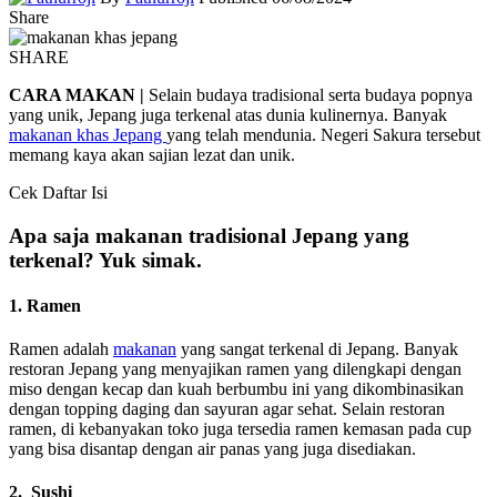
Share
SHARE
CARA MAKAN |
Selain budaya tradisional serta budaya popnya
yang unik, Jepang juga terkenal atas dunia kulinernya. Banyak
makanan khas Jepang
yang telah mendunia. Negeri Sakura tersebut
memang kaya akan sajian lezat dan unik.
Cek Daftar Isi
Apa saja makanan tradisional Jepang yang
terkenal? Yuk simak.
1. Ramen
Ramen adalah
makanan
yang sangat terkenal di Jepang. Banyak
restoran Jepang yang menyajikan ramen yang dilengkapi dengan
miso dengan kecap dan kuah berbumbu ini yang dikombinasikan
dengan topping daging dan sayuran agar sehat. Selain restoran
ramen, di kebanyakan toko juga tersedia ramen kemasan pada cup
yang bisa disantap dengan air panas yang juga disediakan.
2. Sushi