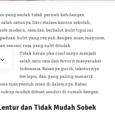
n yang seolah tidak pernah kehilangan
alah satunya. Dari etalase kantin sekolah,
kafe modern, camilan berbalut kulit tipis ini
erpaduan kulit yang renyah dengan isian mayones,
n sensasi rasa yang sulit ditolak.
Tidak heran jika risol mayo menjadi
salah satu camilan favorit masyarakat
Indonesia. Rasanya gurih, teksturnya
berlapis, dan yang paling menarik
rtama menyentuh isian di dalamnya. Kabar
a cukup mudah dibuat sendiri di rumah dengan
 Lentur dan Tidak Mudah Sobek