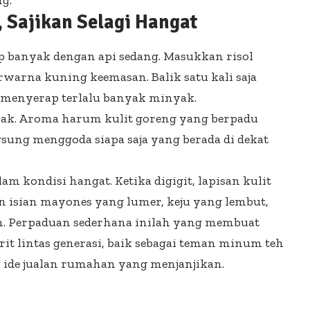
g.
 Sajikan Selagi Hangat
 banyak dengan api sedang. Masukkan risol
rwarna kuning keemasan. Balik satu kali saja
ak menyerap terlalu banyak minyak.
enak. Aroma harum kulit goreng yang berpadu
sung menggoda siapa saja yang berada di dekat
m kondisi hangat. Ketika digigit, lapisan kulit
 isian mayones yang lumer, keju yang lembut,
ih. Perpaduan sederhana inilah yang membuat
rit lintas generasi, baik sebagai teman minum teh
n ide jualan rumahan yang menjanjikan.