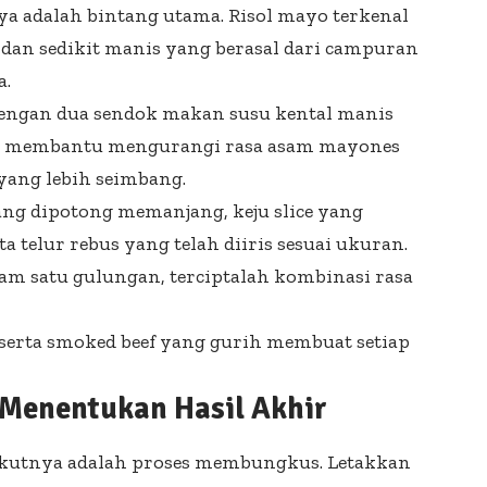
nya adalah bintang utama. Risol mayo terkenal
 dan sedikit manis yang berasal dari campuran
a.
ngan dua sendok makan susu kental manis
is membantu mengurangi rasa asam mayones
yang lebih seimbang.
ang dipotong memanjang, keju slice yang
a telur rebus yang telah diiris sesuai ukuran.
am satu gulungan, terciptalah kombinasi rasa
 serta smoked beef yang gurih membuat setiap
Menentukan Hasil Akhir
erikutnya adalah proses membungkus. Letakkan