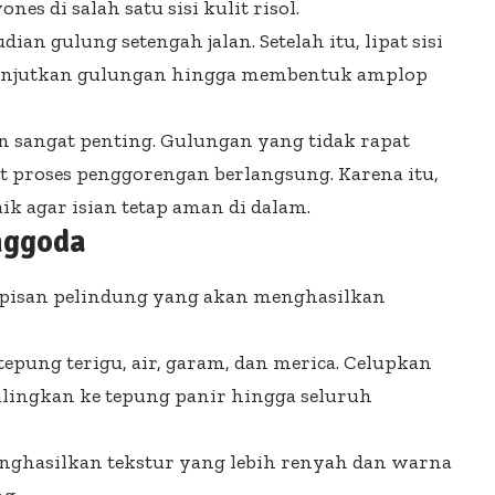
nes di salah satu sisi kulit risol.
ian gulung setengah jalan. Setelah itu, lipat sisi
lanjutkan gulungan hingga membentuk amplop
n sangat penting. Gulungan yang tidak rapat
 proses penggorengan berlangsung. Karena itu,
aik agar isian tetap aman di dalam.
nggoda
 lapisan pelindung yang akan menghasilkan
epung terigu, air, garam, dan merica. Celupkan
gulingkan ke tepung panir hingga seluruh
nghasilkan tekstur yang lebih renyah dan warna