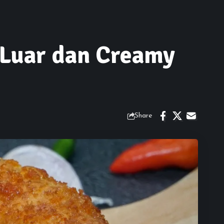
i Luar dan Creamy
Share