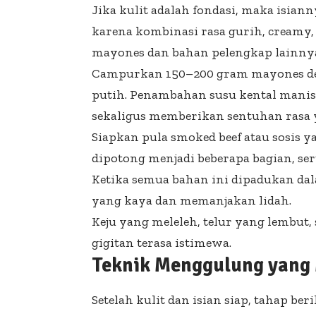
Jika kulit adalah fondasi, maka isian
karena kombinasi rasa gurih, creamy,
mayones dan bahan pelengkap lainny
Campurkan 150–200 gram mayones de
putih. Penambahan susu kental man
sekaligus memberikan sentuhan rasa 
Siapkan pula smoked beef atau sosis y
dipotong menjadi beberapa bagian, sert
Ketika semua bahan ini dipadukan dal
yang kaya dan memanjakan lidah.
Keju yang meleleh, telur yang lembut,
gigitan terasa istimewa.
Teknik Menggulung yang 
Setelah kulit dan isian siap, tahap b