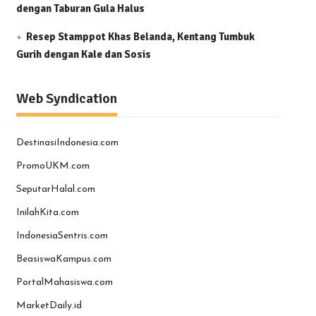
dengan Taburan Gula Halus
Resep Stamppot Khas Belanda, Kentang Tumbuk
Gurih dengan Kale dan Sosis
Web Syndication
DestinasiIndonesia.com
PromoUKM.com
SeputarHalal.com
InilahKita.com
IndonesiaSentris.com
BeasiswaKampus.com
PortalMahasiswa.com
MarketDaily.id