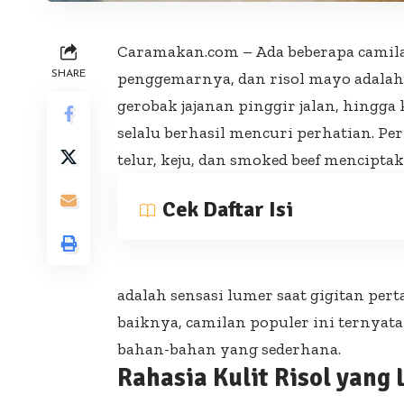
Caramakan.com – Ada beberapa camila
SHARE
penggemarnya, dan risol mayo adalah s
gerobak jajanan pinggir jalan, hingga 
selalu berhasil mencuri perhatian. P
telur, keju, dan smoked beef menciptaka
Cek Daftar Isi
adalah sensasi lumer saat gigitan pe
baiknya, camilan populer ini ternyat
bahan-bahan yang sederhana.
Rahasia Kulit Risol yang