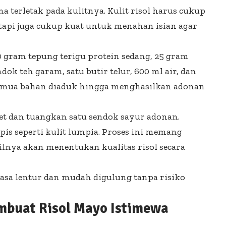
 terletak pada kulitnya. Kulit risol harus cukup
 tetapi juga cukup kuat untuk menahan isian agar
gram tepung terigu protein sedang, 25 gram
dok teh garam, satu butir telur, 600 ml air, dan
emua bahan diaduk hingga menghasilkan adonan
gket dan tuangkan satu sendok sayur adonan.
is seperti kulit lumpia. Proses ini memang
nya akan menentukan kualitas risol secara
asa lentur dan mudah digulung tanpa risiko
mbuat Risol Mayo Istimewa