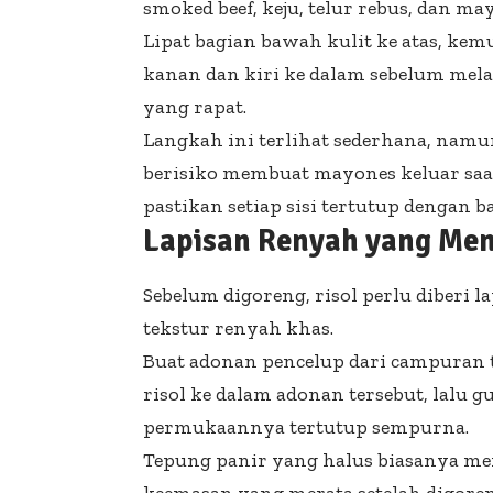
smoked beef, keju, telur rebus, dan mayo
Lipat bagian bawah kulit ke atas, kemud
kanan dan kiri ke dalam sebelum me
yang rapat.
Langkah ini terlihat sederhana, namu
berisiko membuat mayones keluar saat
pastikan setiap sisi tertutup dengan b
Lapisan Renyah yang Me
Sebelum digoreng, risol perlu diberi
tekstur renyah khas.
Buat adonan pencelup dari campuran t
risol ke dalam adonan tersebut, lalu 
permukaannya tertutup sempurna.
Tepung panir yang halus biasanya me