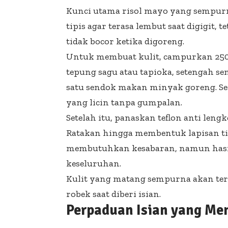
Kunci utama risol mayo yang sempurna
tipis agar terasa lembut saat digigit,
tidak bocor ketika digoreng.
Untuk membuat kulit, campurkan 250 
tepung sagu atau tapioka, setengah sen
satu sendok makan minyak goreng. S
yang licin tanpa gumpalan.
Setelah itu, panaskan teflon anti len
Ratakan hingga membentuk lapisan tip
membutuhkan kesabaran, namun hasil
keseluruhan.
Kulit yang matang sempurna akan ter
robek saat diberi isian.
Perpaduan Isian yang Me