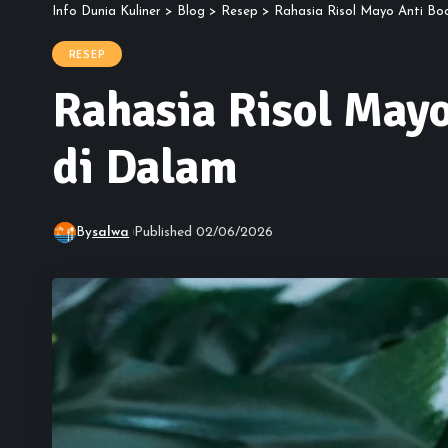
Info Dunia Kuliner
>
Blog
>
Resep
>
Rahasia Risol Mayo Anti Boc
RESEP
Rahasia Risol Mayo
di Dalam
By
salwa
Published 02/06/2026