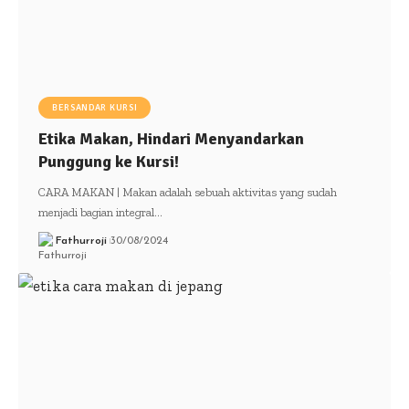
BERSANDAR KURSI
Etika Makan, Hindari Menyandarkan
Punggung ke Kursi!
CARA MAKAN | Makan adalah sebuah aktivitas yang sudah
menjadi bagian integral…
Fathurroji
30/08/2024