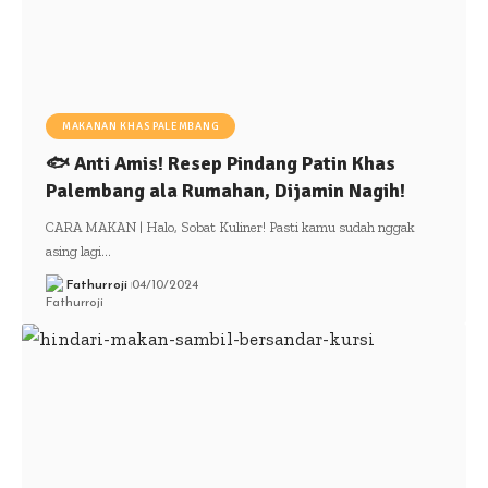
MAKANAN KHAS PALEMBANG
🐟 Anti Amis! Resep Pindang Patin Khas
Palembang ala Rumahan, Dijamin Nagih!
CARA MAKAN | Halo, Sobat Kuliner! Pasti kamu sudah nggak
asing lagi…
Fathurroji
04/10/2024