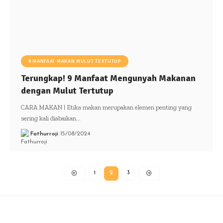
9 MANFAAT MAKAN MULUT TERTUTUP
Terungkap! 9 Manfaat Mengunyah Makanan
dengan Mulut Tertutup
CARA MAKAN | Etika makan merupakan elemen penting yang
sering kali diabaikan…
Fathurroji
15/08/2024
1
2
3