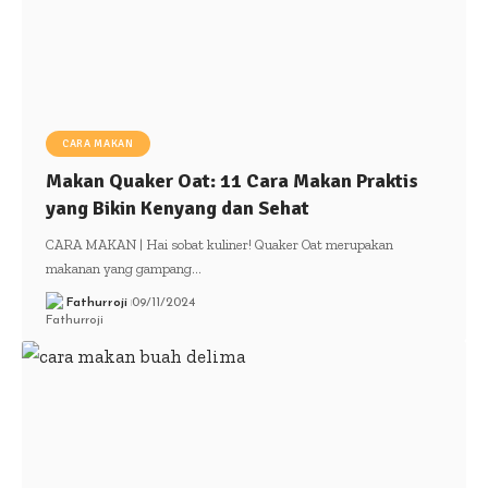
CARA MAKAN
Makan Quaker Oat: 11 Cara Makan Praktis
yang Bikin Kenyang dan Sehat
CARA MAKAN | Hai sobat kuliner! Quaker Oat merupakan
makanan yang gampang…
Fathurroji
09/11/2024