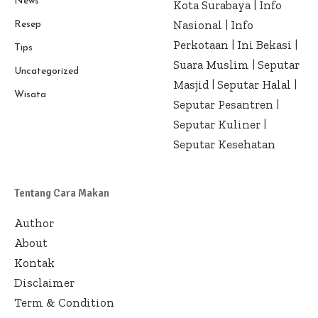
News
Kota Surabaya
|
Info
Nasional
|
Info
Resep
Perkotaan
|
Ini Bekasi
|
Tips
Suara Muslim
|
Seputar
Uncategorized
Masjid
|
Seputar Halal
|
Wisata
Seputar Pesantren
|
Seputar Kuliner
|
Seputar Kesehatan
Tentang Cara Makan
Author
About
Kontak
Disclaimer
Term & Condition