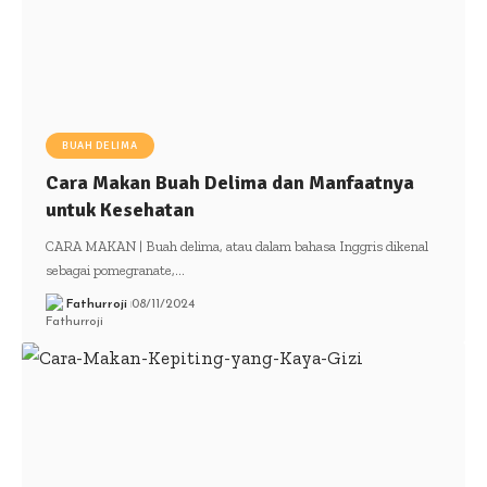
BUAH DELIMA
Cara Makan Buah Delima dan Manfaatnya
untuk Kesehatan
CARA MAKAN | Buah delima, atau dalam bahasa Inggris dikenal
sebagai pomegranate,…
Fathurroji
08/11/2024