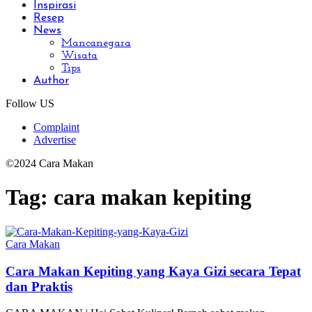
Inspirasi
Resep
News
Mancanegara
Wisata
Tips
Author
Follow US
Complaint
Advertise
©2024 Cara Makan
Tag:
cara makan kepiting
Cara Makan
Cara Makan Kepiting yang Kaya Gizi secara Tepat
dan Praktis