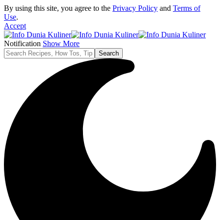
By using this site, you agree to the
Privacy Policy
and
Terms of
Use
.
Accept
Notification
Show More