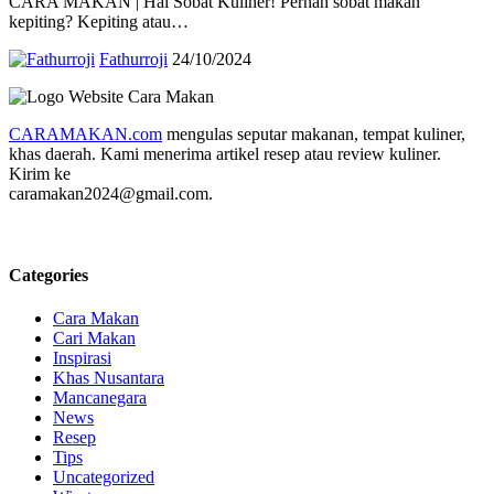
CARA MAKAN | Hai Sobat Kuliner! Pernah sobat makan
kepiting? Kepiting atau…
Fathurroji
24/10/2024
CARAMAKAN.com
mengulas seputar makanan, tempat kuliner,
khas daerah. Kami menerima artikel resep atau review kuliner.
Kirim ke
caramakan2024@gmail.com.
Categories
Cara Makan
Cari Makan
Inspirasi
Khas Nusantara
Mancanegara
News
Resep
Tips
Uncategorized