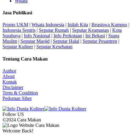
Wisata
Jasa Publikasi
Promo UKM
|
Wisata Indonesia
|
Inilah Kita
|
Beasiswa Kampus
|
Indonesia Sentris
|
Seputar Rumah
|
Seputar Keamanan
|
Kota
Surabaya
|
Info Nasional
|
Info Perkotaan
|
Ini Bekasi
|
Suara
Muslim
|
Seputar Masjid
|
Seputar Halal
|
Seputar Pesantren
|
Seputar Kuliner
|
Seputar Kesehatan
Tentang Cara Makan
Author
About
Kontak
Disclaimer
Term & Condition
Pedoman Siber
Follow US
©2024 Cara Makan
Welcome Back!