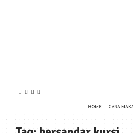
HOME
CARA MAK
Tag:
bersandar kursi