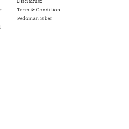
Disclaimer
r
Term & Condition
Pedoman Siber
l