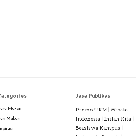
Categories
Jasa Publikasi
ara Makan
Promo UKM
|
Wisata
Indonesia
|
Inilah Kita
|
ari Makan
Beasiswa Kampus
|
nspirasi