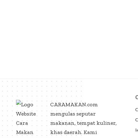
CARAMAKAN.com
C
mengulas seputar
C
makanan, tempat kuliner,
I
khas daerah. Kami