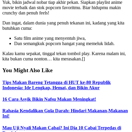
Yuk, bikin jadwal nobar tiap akhir pekan. Siapkan playlist anime
movie terbaik dan stok popcorn favoritmu. Biar hidupmu makin
crunchy dan penuh feels!
Dan ingat, dalam dunia yang penuh tekanan ini, kadang yang kita
butuhkan cuma:
Satu film anime yang menyentuh jiwa,
Dan semangkuk popcorn hangat yang memeluk lidah.
Kalau kamu sepakat, tinggal tekan tombol play. Karena malam ini,
kita bukan cuma nonton… kita merasakan.[]
You Might Also Like
Tips Makan Bareng Tetangga di HUT ke-80 Republik
Indonesia: Ide Lengkap, Hemat, dan Bikin Akur
16 Cara Asyik Bikin Nafsu Makan Meningkat!
Rahasia Kendalikan Gula Darah: Hindari Makanan-Makanan
Ini!
Mau Uji Nyali Makan Cabai? Ini Dia 10 Cabai Terpedas di