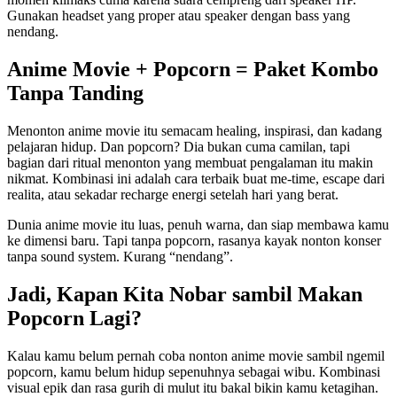
Gunakan headset yang proper atau speaker dengan bass yang
nendang.
Anime Movie + Popcorn = Paket Kombo
Tanpa Tanding
Menonton anime movie itu semacam healing, inspirasi, dan kadang
pelajaran hidup. Dan popcorn? Dia bukan cuma camilan, tapi
bagian dari ritual menonton yang membuat pengalaman itu makin
nikmat. Kombinasi ini adalah cara terbaik buat me-time, escape dari
realita, atau sekadar recharge energi setelah hari yang berat.
Dunia anime movie itu luas, penuh warna, dan siap membawa kamu
ke dimensi baru. Tapi tanpa popcorn, rasanya kayak nonton konser
tanpa sound system. Kurang “nendang”.
Jadi, Kapan Kita Nobar sambil Makan
Popcorn Lagi?
Kalau kamu belum pernah coba nonton anime movie sambil ngemil
popcorn, kamu belum hidup sepenuhnya sebagai wibu. Kombinasi
visual epik dan rasa gurih di mulut itu bakal bikin kamu ketagihan.