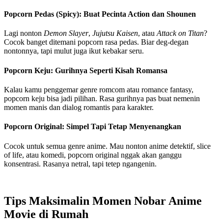
Popcorn Pedas (Spicy): Buat Pecinta Action dan Shounen
Lagi nonton
Demon Slayer
,
Jujutsu Kaisen
, atau
Attack on Titan
?
Cocok banget ditemani popcorn rasa pedas. Biar deg-degan
nontonnya, tapi mulut juga ikut kebakar seru.
Popcorn Keju: Gurihnya Seperti Kisah Romansa
Kalau kamu penggemar genre romcom atau romance fantasy,
popcorn keju bisa jadi pilihan. Rasa gurihnya pas buat nemenin
momen manis dan dialog romantis para karakter.
Popcorn Original: Simpel Tapi Tetap Menyenangkan
Cocok untuk semua genre anime. Mau nonton anime detektif, slice
of life, atau komedi, popcorn original nggak akan ganggu
konsentrasi. Rasanya netral, tapi tetep ngangenin.
Tips Maksimalin Momen Nobar Anime
Movie di Rumah