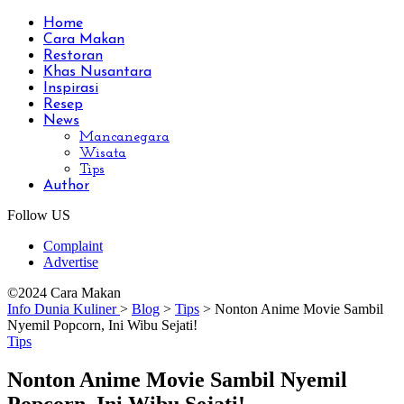
Home
Cara Makan
Restoran
Khas Nusantara
Inspirasi
Resep
News
Mancanegara
Wisata
Tips
Author
Follow US
Complaint
Advertise
©2024 Cara Makan
Info Dunia Kuliner
>
Blog
>
Tips
>
Nonton Anime Movie Sambil
Nyemil Popcorn, Ini Wibu Sejati!
Tips
Nonton Anime Movie Sambil Nyemil
Popcorn, Ini Wibu Sejati!