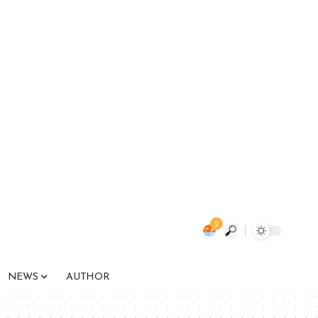
3
NEWS
AUTHOR