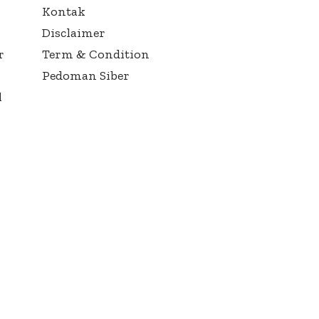
Kontak
Disclaimer
r
Term & Condition
Pedoman Siber
l