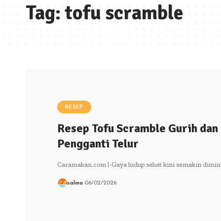
Tag:
tofu scramble
RESEP
Resep Tofu Scramble Gurih dan 
Pengganti Telur
Caramakan.com |-Gaya hidup sehat kini semakin dimina
salma
06/02/2026