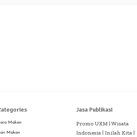
Categories
Jasa Publikasi
ara Makan
Promo UKM
|
Wisata
Indonesia
|
Inilah Kita
|
ari Makan