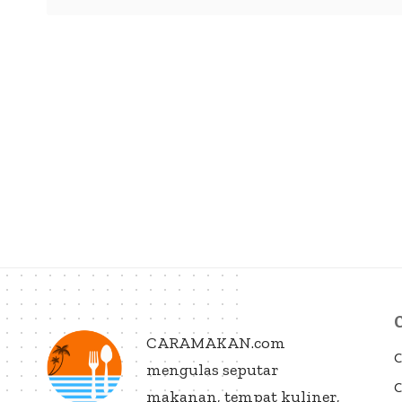
CARAMAKAN.com
C
mengulas seputar
C
makanan, tempat kuliner,