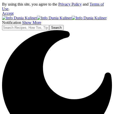
By using this site, you agree to the
Privacy Policy
and
Terms of
Use
.
Accept
Notification
Show More