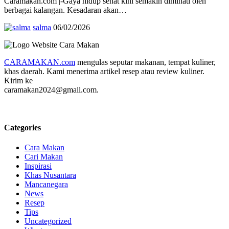
Caramakan.com |-Gaya hidup sehat kini semakin diminati oleh
berbagai kalangan. Kesadaran akan…
salma
06/02/2026
CARAMAKAN.com
mengulas seputar makanan, tempat kuliner,
khas daerah. Kami menerima artikel resep atau review kuliner.
Kirim ke
caramakan2024@gmail.com.
Categories
Cara Makan
Cari Makan
Inspirasi
Khas Nusantara
Mancanegara
News
Resep
Tips
Uncategorized