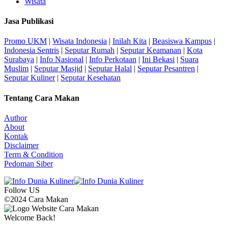
Wisata
Jasa Publikasi
Promo UKM
|
Wisata Indonesia
|
Inilah Kita
|
Beasiswa Kampus
|
Indonesia Sentris
|
Seputar Rumah
|
Seputar Keamanan
|
Kota
Surabaya
|
Info Nasional
|
Info Perkotaan
|
Ini Bekasi
|
Suara
Muslim
|
Seputar Masjid
|
Seputar Halal
|
Seputar Pesantren
|
Seputar Kuliner
|
Seputar Kesehatan
Tentang Cara Makan
Author
About
Kontak
Disclaimer
Term & Condition
Pedoman Siber
Follow US
©2024 Cara Makan
Welcome Back!