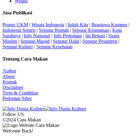
Wisata
Jasa Publikasi
Promo UKM
|
Wisata Indonesia
|
Inilah Kita
|
Beasiswa Kampus
|
Indonesia Sentris
|
Seputar Rumah
|
Seputar Keamanan
|
Kota
Surabaya
|
Info Nasional
|
Info Perkotaan
|
Ini Bekasi
|
Suara
Muslim
|
Seputar Masjid
|
Seputar Halal
|
Seputar Pesantren
|
Seputar Kuliner
|
Seputar Kesehatan
Tentang Cara Makan
Author
About
Kontak
Disclaimer
Term & Condition
Pedoman Siber
Follow US
©2024 Cara Makan
Welcome Back!