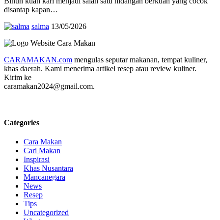
Bihun kuah kari menjadi salah satu hidangan berkuah yang cocok
disantap kapan…
salma
13/05/2026
CARAMAKAN.com
mengulas seputar makanan, tempat kuliner,
khas daerah. Kami menerima artikel resep atau review kuliner.
Kirim ke
caramakan2024@gmail.com.
Categories
Cara Makan
Cari Makan
Inspirasi
Khas Nusantara
Mancanegara
News
Resep
Tips
Uncategorized