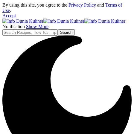
By using this site, you agree to the
Privacy Policy
and
Terms of
Use
.
Accept
Notification
Show More