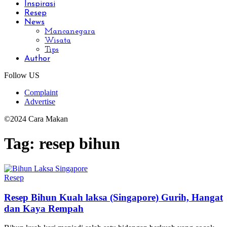
Inspirasi
Resep
News
Mancanegara
Wisata
Tips
Author
Follow US
Complaint
Advertise
©2024 Cara Makan
Tag:
resep bihun
Resep
Resep Bihun Kuah laksa (Singapore) Gurih, Hangat
dan Kaya Rempah