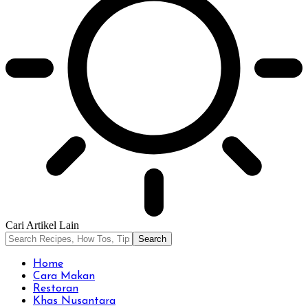
Cari Artikel Lain
Home
Cara Makan
Restoran
Khas Nusantara