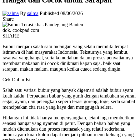
By
salma
Published 08/06/2026
Share
dok. cookpad.com
SHARE
Bubur menjadi salah satu hidangan yang selalu memiliki tempat
istimewa di hati masyarakat Indonesia. Teksturnya yang lembut,
rasanya yang hangat, serta kemudahan dalam proses penyajiannya
membuat makanan ini cocok dinikmati kapan saja, baik saat
sarapan, makan malam, maupun ketika cuaca sedang dingin.
Cek Daftar Isi
Salah satu variasi bubur yang banyak digemari adalah bubur ayam
kuah kaldu. Perpaduan bubur yang gurih dengan tambahan sayuran
segar, ayam, dan pelengkap seperti terasi goreng, toge, serta sambal
menciptakan cita rasa yang kaya dan menggugah selera.
Hidangan ini tidak hanya mengenyangkan, tetapi juga memberikan
sensasi hangat yang nyaman di perut. Dengan bahan-bahan yang
mudah ditemukan dan proses memasak yang relatif sederhana,
bubur ayam kuah kaldu dapat menjadi pilihan menu keluarga yang