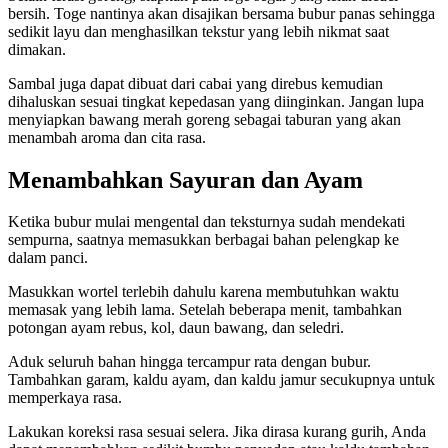
bersih. Toge nantinya akan disajikan bersama bubur panas sehingga
sedikit layu dan menghasilkan tekstur yang lebih nikmat saat
dimakan.
Sambal juga dapat dibuat dari cabai yang direbus kemudian
dihaluskan sesuai tingkat kepedasan yang diinginkan. Jangan lupa
menyiapkan bawang merah goreng sebagai taburan yang akan
menambah aroma dan cita rasa.
Menambahkan Sayuran dan Ayam
Ketika bubur mulai mengental dan teksturnya sudah mendekati
sempurna, saatnya memasukkan berbagai bahan pelengkap ke
dalam panci.
Masukkan wortel terlebih dahulu karena membutuhkan waktu
memasak yang lebih lama. Setelah beberapa menit, tambahkan
potongan ayam rebus, kol, daun bawang, dan seledri.
Aduk seluruh bahan hingga tercampur rata dengan bubur.
Tambahkan garam, kaldu ayam, dan kaldu jamur secukupnya untuk
memperkaya rasa.
Lakukan koreksi rasa sesuai selera. Jika dirasa kurang gurih, Anda