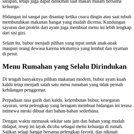
sarapan, tetapi juga dapat dinikmati saat makan malam bersama
keluarga.
Hidangan ini sangat pas disantap ketika cuaca dingin atau saat tubuh
membutuhkan makanan hangat yang mudah dicerna. Kandungan
sayuran dan protein dari ayam juga membuat menu ini lebih lengkap
dari sisi gizi.
Selain itu, bubur menjadi pilihan yang tepat untuk anak-anak
maupun orang dewasa karena teksturnya yang lembut dan nyaman
di perut.
Menu Rumahan yang Selalu Dirindukan
Di tengah banyaknya pilihan makanan modern, bubur ayam kuah
kaldu tetap menjadi salah satu menu rumahan yang tidak pernah
kehilangan penggemar.
Perpaduan rasa gurih dari kaldu, kelembutan bubur, kesegaran
sayuran, serta pelengkap yang beragam membuat hidangan ini terasa
istimewa meski dibuat dari bahan-bahan sederhana.
Dengan waktu memasak sekitar satu jam dan bahan yang mudah
didapat, resep ini layak dicoba sebagai menu keluarga di rumah.
Sajikan selagi hangat bersama pelengkap favorit, dan nikmati