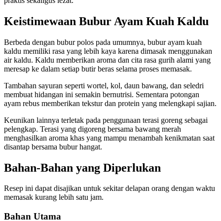
praktis sekaligus lezat.
Keistimewaan Bubur Ayam Kuah Kaldu
Berbeda dengan bubur polos pada umumnya, bubur ayam kuah
kaldu memiliki rasa yang lebih kaya karena dimasak menggunakan
air kaldu. Kaldu memberikan aroma dan cita rasa gurih alami yang
meresap ke dalam setiap butir beras selama proses memasak.
Tambahan sayuran seperti wortel, kol, daun bawang, dan seledri
membuat hidangan ini semakin bernutrisi. Sementara potongan
ayam rebus memberikan tekstur dan protein yang melengkapi sajian.
Keunikan lainnya terletak pada penggunaan terasi goreng sebagai
pelengkap. Terasi yang digoreng bersama bawang merah
menghasilkan aroma khas yang mampu menambah kenikmatan saat
disantap bersama bubur hangat.
Bahan-Bahan yang Diperlukan
Resep ini dapat disajikan untuk sekitar delapan orang dengan waktu
memasak kurang lebih satu jam.
Bahan Utama