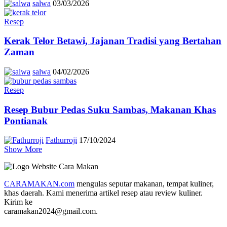
salwa
03/03/2026
Resep
Kerak Telor Betawi, Jajanan Tradisi yang Bertahan
Zaman
salwa
04/02/2026
Resep
Resep Bubur Pedas Suku Sambas, Makanan Khas
Pontianak
Fathurroji
17/10/2024
Show More
CARAMAKAN.com
mengulas seputar makanan, tempat kuliner,
khas daerah. Kami menerima artikel resep atau review kuliner.
Kirim ke
caramakan2024@gmail.com.