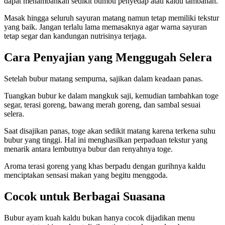
dapat menambahkan sedikit bumbu penyedap atau kaldu tambahan.
Masak hingga seluruh sayuran matang namun tetap memiliki tekstur
yang baik. Jangan terlalu lama memasaknya agar warna sayuran
tetap segar dan kandungan nutrisinya terjaga.
Cara Penyajian yang Menggugah Selera
Setelah bubur matang sempurna, sajikan dalam keadaan panas.
Tuangkan bubur ke dalam mangkuk saji, kemudian tambahkan toge
segar, terasi goreng, bawang merah goreng, dan sambal sesuai
selera.
Saat disajikan panas, toge akan sedikit matang karena terkena suhu
bubur yang tinggi. Hal ini menghasilkan perpaduan tekstur yang
menarik antara lembutnya bubur dan renyahnya toge.
Aroma terasi goreng yang khas berpadu dengan gurihnya kaldu
menciptakan sensasi makan yang begitu menggoda.
Cocok untuk Berbagai Suasana
Bubur ayam kuah kaldu bukan hanya cocok dijadikan menu