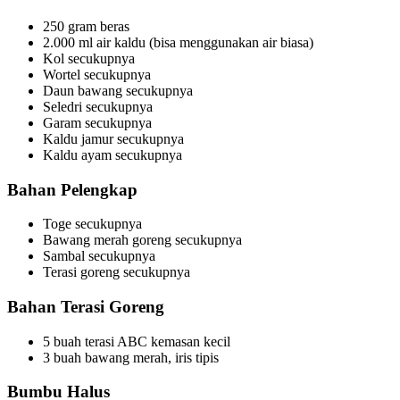
250 gram beras
2.000 ml air kaldu (bisa menggunakan air biasa)
Kol secukupnya
Wortel secukupnya
Daun bawang secukupnya
Seledri secukupnya
Garam secukupnya
Kaldu jamur secukupnya
Kaldu ayam secukupnya
Bahan Pelengkap
Toge secukupnya
Bawang merah goreng secukupnya
Sambal secukupnya
Terasi goreng secukupnya
Bahan Terasi Goreng
5 buah terasi ABC kemasan kecil
3 buah bawang merah, iris tipis
Bumbu Halus