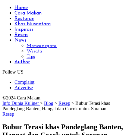
Home
Cara Makan
Restoran
Khas Nusantara
Inspirasi
Resep
News
Mancanegara
Wisata
Tips
Author
Follow US
Complaint
Advertise
©2024 Cara Makan
Info Dunia Kuliner
>
Blog
>
Resep
>
Bubur Terasi khas
Pandeglang Banten, Hangat dan Cocok untuk Sarapan
Resep
Bubur Terasi khas Pandeglang Banten,
Hangat dan Cocok untuk Sarapan