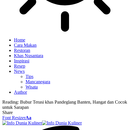
Home
Cara Makan
Restoran
Khas Nusantara
Inspirasi
Resep
News
Tips
Mancanegara
Wisata
Author
Reading:
Bubur Terasi khas Pandeglang Banten, Hangat dan Cocok
untuk Sarapan
Share
Font Resizer
Aa