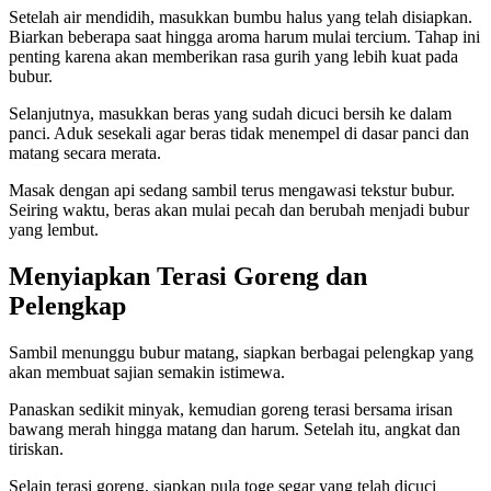
Setelah air mendidih, masukkan bumbu halus yang telah disiapkan.
Biarkan beberapa saat hingga aroma harum mulai tercium. Tahap ini
penting karena akan memberikan rasa gurih yang lebih kuat pada
bubur.
Selanjutnya, masukkan beras yang sudah dicuci bersih ke dalam
panci. Aduk sesekali agar beras tidak menempel di dasar panci dan
matang secara merata.
Masak dengan api sedang sambil terus mengawasi tekstur bubur.
Seiring waktu, beras akan mulai pecah dan berubah menjadi bubur
yang lembut.
Menyiapkan Terasi Goreng dan
Pelengkap
Sambil menunggu bubur matang, siapkan berbagai pelengkap yang
akan membuat sajian semakin istimewa.
Panaskan sedikit minyak, kemudian goreng terasi bersama irisan
bawang merah hingga matang dan harum. Setelah itu, angkat dan
tiriskan.
Selain terasi goreng, siapkan pula toge segar yang telah dicuci