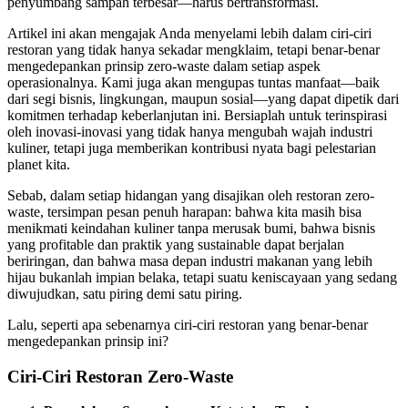
penyumbang sampah terbesar—harus bertransformasi.
Artikel ini akan mengajak Anda menyelami lebih dalam ciri-ciri
restoran yang tidak hanya sekadar mengklaim, tetapi benar-benar
mengedepankan prinsip zero-waste dalam setiap aspek
operasionalnya. Kami juga akan mengupas tuntas manfaat—baik
dari segi bisnis, lingkungan, maupun sosial—yang dapat dipetik dari
komitmen terhadap keberlanjutan ini. Bersiaplah untuk terinspirasi
oleh inovasi-inovasi yang tidak hanya mengubah wajah industri
kuliner, tetapi juga memberikan kontribusi nyata bagi pelestarian
planet kita.
Sebab, dalam setiap hidangan yang disajikan oleh restoran zero-
waste, tersimpan pesan penuh harapan: bahwa kita masih bisa
menikmati keindahan kuliner tanpa merusak bumi, bahwa bisnis
yang profitable dan praktik yang sustainable dapat berjalan
beriringan, dan bahwa masa depan industri makanan yang lebih
hijau bukanlah impian belaka, tetapi suatu keniscayaan yang sedang
diwujudkan, satu piring demi satu piring.
Lalu, seperti apa sebenarnya ciri-ciri restoran yang benar-benar
mengedepankan prinsip ini?
Ciri-Ciri Restoran Zero-Waste