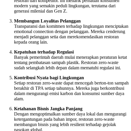
restoran dari kompetitor. Ini menarik perhatian konsumen
modern yang semakin peduli lingkungan, terutama dari
generasi milenial dan Gen Z.
Membangun Loyalitas Pelanggan
Transparansi dan komitmen terhadap lingkungan menciptakan
emotional connection dengan pelanggan. Mereka cenderung
menjadi pelanggan setia dan merekomendasikan restoran
kepada orang lain.
Kepatuhan terhadap Regulasi
Banyak pemerintah daerah mulai menerapkan peraturan ketat
tentang pembatasan sampah plastik. Restoran zero-waste
sudah selangkah lebih depan dalam mematuhi regulasi ini.
Kontribusi Nyata bagi Lingkungan
Setiap restoran zero-waste dapat mencegah berton-ton sampah
berakhir di TPA setiap tahunnya. Mereka juga berkontribusi
dalam mengurangi emisi karbon dan konsumsi sumber daya
alam.
Ketahanan Bisnis Jangka Panjang
Dengan mengoptimalkan sumber daya lokal dan mengurangi
ketergantungan pada bahan impor, restoran zero-waste
membangun bisnis yang lebih resilient terhadap gejolak
pasokan global.