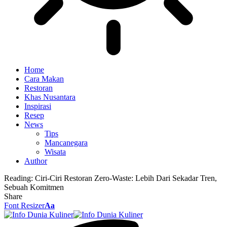
Home
Cara Makan
Restoran
Khas Nusantara
Inspirasi
Resep
News
Tips
Mancanegara
Wisata
Author
Reading:
Ciri-Ciri Restoran Zero-Waste: Lebih Dari Sekadar Tren,
Sebuah Komitmen
Share
Font Resizer
Aa