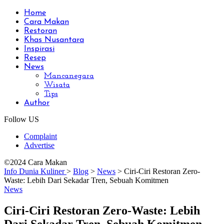
Home
Cara Makan
Restoran
Khas Nusantara
Inspirasi
Resep
News
Mancanegara
Wisata
Tips
Author
Follow US
Complaint
Advertise
©2024 Cara Makan
Info Dunia Kuliner
>
Blog
>
News
>
Ciri-Ciri Restoran Zero-
Waste: Lebih Dari Sekadar Tren, Sebuah Komitmen
News
Ciri-Ciri Restoran Zero-Waste: Lebih
Dari Sekadar Tren, Sebuah Komitmen