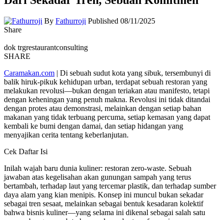
By
Fathurroji
Published 08/11/2025
Share
dok trgrestaurantconsulting
SHARE
Caramakan.com
| Di sebuah sudut kota yang sibuk, tersembunyi di
balik hiruk-pikuk kehidupan urban, terdapat sebuah restoran yang
melakukan revolusi—bukan dengan teriakan atau manifesto, tetapi
dengan keheningan yang penuh makna. Revolusi ini tidak ditandai
dengan protes atau demonstrasi, melainkan dengan setiap bahan
makanan yang tidak terbuang percuma, setiap kemasan yang dapat
kembali ke bumi dengan damai, dan setiap hidangan yang
menyajikan cerita tentang keberlanjutan.
Cek Daftar Isi
Inilah wajah baru dunia kuliner: restoran zero-waste. Sebuah
jawaban atas kegelisahan akan gunungan sampah yang terus
bertambah, terhadap laut yang tercemar plastik, dan terhadap sumber
daya alam yang kian menipis. Konsep ini muncul bukan sekadar
sebagai tren sesaat, melainkan sebagai bentuk kesadaran kolektif
bahwa bisnis kuliner—yang selama ini dikenal sebagai salah satu