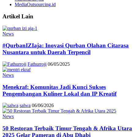
MediaOutsourcing.id
Artikel Lain
News
#QurbanIZIaja: Inovasi Qurban Olahan Citarasa
Nusantara untuk Daerah Terpencil
Fathurroji
06/05/2025
News
Menekraf: Komunitas Jadi Kunci Sukses
Pengembangan Kuliner Lokal dan IP Kreatif
salwa
06/06/2026
News
50 Restoran Terbaik Timur Tengah & Afrika Utara
2025 Gelar Pameran di Abu Dhabi