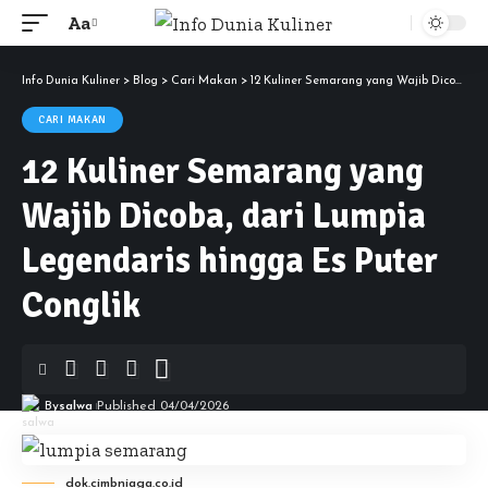
Aa
Font
Resizer
Info Dunia Kuliner
>
Blog
>
Cari Makan
>
12 Kuliner Semarang yang Wajib Dicoba, dari Lumpia Legendaris hingga Es Puter Conglik
CARI MAKAN
12 Kuliner Semarang yang
Wajib Dicoba, dari Lumpia
Legendaris hingga Es Puter
Conglik
By
salwa
Published 04/04/2026
dok.cimbniaga.co.id