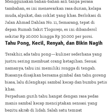
Menggunakan bahan-bahan asli tanpa perasa
tambahan, es ini menawarkan rasa durian, kelapa
muda, alpukat, dan coklat yang khas. Berlokasi di
Jalan Ahmad Dahlan No. 11, Semarang, tepat di
depan Rumah Sakit Tlogorejo, es ini dibanderol
sekitar Rp 20.000 hingga Rp 30.000 per porsi.
Tahu Pong, Kecil, Renyah, dan Bikin Nagih
Terakhir, ada tahu pong—kuliner sederhana yang
justru sering membuat orang ketagihan. Sesuai
namanya, tahu ini memiliki rongga di tengah.
Biasanya disajikan bersama gimbal dan tahu goreng
biasa, lalu dilengkapi sambal kecap dan bumbu petis
khas.
Perpaduan gurih tahu hangat dengan rasa pedas
manis sambal kecap menciptakan sensasi yang
begitu akrab di lidah. Salah satu tempat