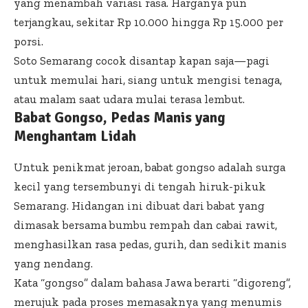
yang menambah variasi rasa. Harganya pun
terjangkau, sekitar Rp 10.000 hingga Rp 15.000 per
porsi.
Soto Semarang cocok disantap kapan saja—pagi
untuk memulai hari, siang untuk mengisi tenaga,
atau malam saat udara mulai terasa lembut.
Babat Gongso, Pedas Manis yang
Menghantam Lidah
Untuk penikmat jeroan, babat gongso adalah surga
kecil yang tersembunyi di tengah hiruk-pikuk
Semarang. Hidangan ini dibuat dari babat yang
dimasak bersama bumbu rempah dan cabai rawit,
menghasilkan rasa pedas, gurih, dan sedikit manis
yang nendang.
Kata “gongso” dalam bahasa Jawa berarti “digoreng”,
merujuk pada proses memasaknya yang menumis