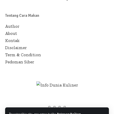
Tentang Cara Makan
Author
About
Kontak
Disclaimer
Term & Condition
Pedoman Siber
By using this site, you agree to the
Privacy Policy