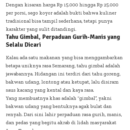
Dengan kisaran harga Rp 15.000 hingga Rp 25.000
per porsi, sego koyor adalah bukti bahwa kuliner
tradisional bisa tampil sederhana, tetapi punya
karakter yang sulit ditandingi.
Tahu Gimbal, Perpaduan Gurih-Manis yang
Selalu Dicari
Kalau ada satu makanan yang bisa menggambarkan
betapa uniknya rasa Semarang, tahu gimbal adalah
jawabannya. Hidangan ini terdiri dari tahu goreng,
bakwan udang, lontong atau ketupat, lalu disiram
saus kacang yang kental dan kaya rasa.
Yang membuatnya khas adalah “gimbal”, yakni
bakwan udang yang bentuknya agak bulat dan
renyah. Dari sini lahir perpaduan rasa gurih, manis,
dan pedas yang begitu akrab di lidah masyarakat