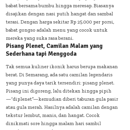
babat bersama bumbu hingga meresap. Biasanya
disajikan dengan nasi putih hangat dan sambal
terasi. Dengan harga sekitar Rp 25.000 per porsi,
babat gongso adalah menu yang cocok untuk
mereka yang suka rasa berani.
Pisang Plenet, Camilan Malam yang
Sederhana tapi Menggoda
Tak semua kuliner ikonik harus berupa makanan
berat. Di Semarang, ada satu camilan legendaris
yang punya daya tarik tersendiri: pisang plenet.
Pisang ini digoreng, lalu ditekan hingga pipih
—“diplenet”—kemudian diberi taburan gula pasir
atau gula merah. Hasilnya adalah camilan dengan
tekstur lembut, manis, dan hangat. Cocok
dinikmati sore hingga malam hari sambil