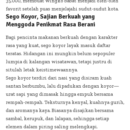
35.000, membuat wingko babat menjadi oleh-oleh
favorit setelah puas menjelajahi sudut-sudut kota.
Sego Koyor, Sajian Berkuah yang
Menggoda Penikmat Rasa Berani
Bagi pencinta makanan berkuah dengan karakter
rasa yang kuat, sego koyor layak masuk daftar
teratas. Hidangan ini mungkin belum sepopuler
lumpia di kalangan wisatawan, tetapi justru di
situlah letak keistimewaannya.
Sego koyor terdiri dari nasi yang disiram kuah
santan berbumbu, lalu dipadukan dengan koyor—
urat sapi yang dimasak hingga empuk bersama
rempah-rempah. Teksturnya kenyal, kuahnya gurih,
dan aromanya kaya. Biasanya disajikan bersama
sambal, kerupuk, dan lalapan, sehingga setiap
elemen dalam piring saling melengkapi.