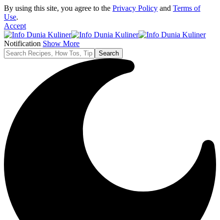
By using this site, you agree to the
Privacy Policy
and
Terms of
Use
.
Accept
Notification
Show More