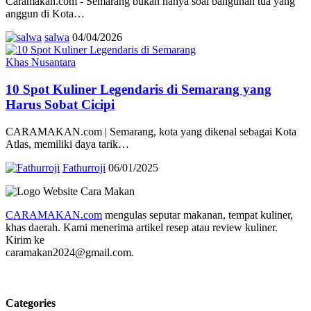
Caramakan.com - Semarang bukan hanya soal bangunan tua yang
anggun di Kota…
salwa
04/04/2026
Khas Nusantara
10 Spot Kuliner Legendaris di Semarang yang
Harus Sobat Cicipi
CARAMAKAN.com | Semarang, kota yang dikenal sebagai Kota
Atlas, memiliki daya tarik…
Fathurroji
06/01/2025
CARAMAKAN.com
mengulas seputar makanan, tempat kuliner,
khas daerah. Kami menerima artikel resep atau review kuliner.
Kirim ke
caramakan2024@gmail.com.
Categories