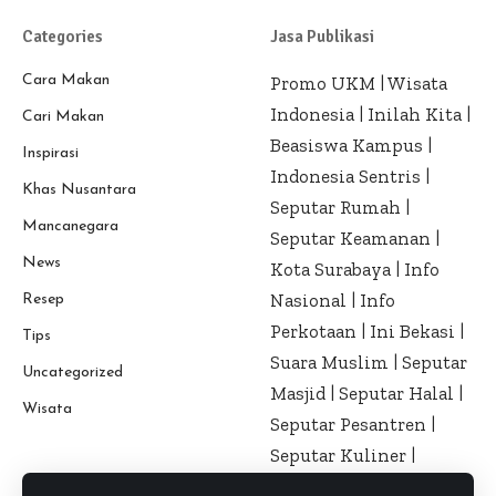
Categories
Jasa Publikasi
Cara Makan
Promo UKM
|
Wisata
Indonesia
|
Inilah Kita
|
Cari Makan
Beasiswa Kampus
|
Inspirasi
Indonesia Sentris
|
Khas Nusantara
Seputar Rumah
|
Mancanegara
Seputar Keamanan
|
News
Kota Surabaya
|
Info
Nasional
|
Info
Resep
Perkotaan
|
Ini Bekasi
|
Tips
Suara Muslim
|
Seputar
Uncategorized
Masjid
|
Seputar Halal
|
Wisata
Seputar Pesantren
|
Seputar Kuliner
|
Seputar Kesehatan