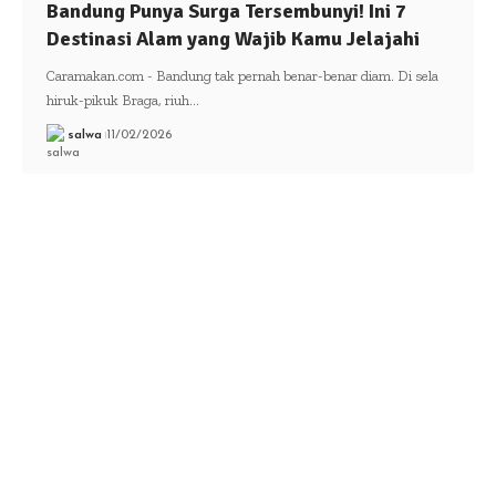
Bandung Punya Surga Tersembunyi! Ini 7
Destinasi Alam yang Wajib Kamu Jelajahi
Caramakan.com - Bandung tak pernah benar-benar diam. Di sela
hiruk-pikuk Braga, riuh…
salwa
11/02/2026