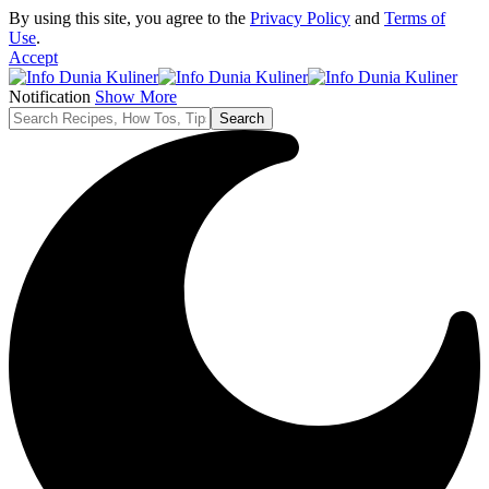
By using this site, you agree to the
Privacy Policy
and
Terms of
Use
.
Accept
Notification
Show More