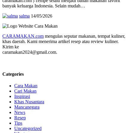
caramakan.com |-Tempe selalu menjadi bahan makanan favorit
banyak keluarga Indonesia. Selain mudah…
salma
14/05/2026
CARAMAKAN.com
mengulas seputar makanan, tempat kuliner,
khas daerah. Kami menerima artikel resep atau review kuliner.
Kirim ke
caramakan2024@gmail.com.
Categories
Cara Makan
Cari Makan
Inspirasi
Khas Nusantara
Mancanegara
News
Resep
Tips
Uncategorized