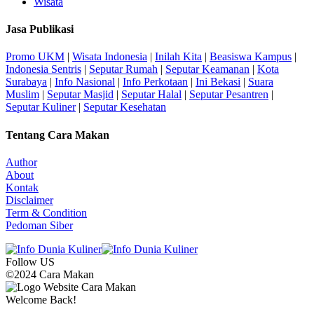
Wisata
Jasa Publikasi
Promo UKM
|
Wisata Indonesia
|
Inilah Kita
|
Beasiswa Kampus
|
Indonesia Sentris
|
Seputar Rumah
|
Seputar Keamanan
|
Kota
Surabaya
|
Info Nasional
|
Info Perkotaan
|
Ini Bekasi
|
Suara
Muslim
|
Seputar Masjid
|
Seputar Halal
|
Seputar Pesantren
|
Seputar Kuliner
|
Seputar Kesehatan
Tentang Cara Makan
Author
About
Kontak
Disclaimer
Term & Condition
Pedoman Siber
Follow US
©2024 Cara Makan
Welcome Back!