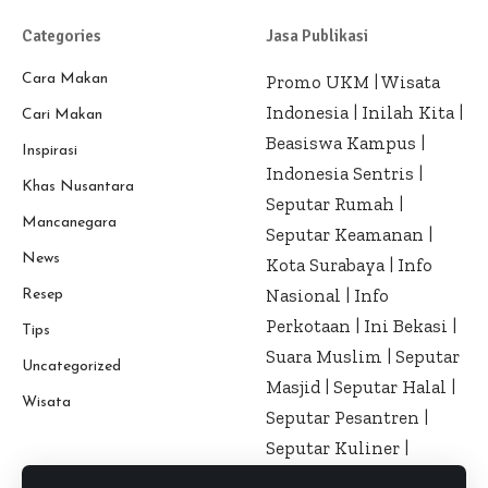
Categories
Jasa Publikasi
Cara Makan
Promo UKM
|
Wisata
Indonesia
|
Inilah Kita
|
Cari Makan
Beasiswa Kampus
|
Inspirasi
Indonesia Sentris
|
Khas Nusantara
Seputar Rumah
|
Mancanegara
Seputar Keamanan
|
News
Kota Surabaya
|
Info
Nasional
|
Info
Resep
Perkotaan
|
Ini Bekasi
|
Tips
Suara Muslim
|
Seputar
Uncategorized
Masjid
|
Seputar Halal
|
Wisata
Seputar Pesantren
|
Seputar Kuliner
|
Seputar Kesehatan