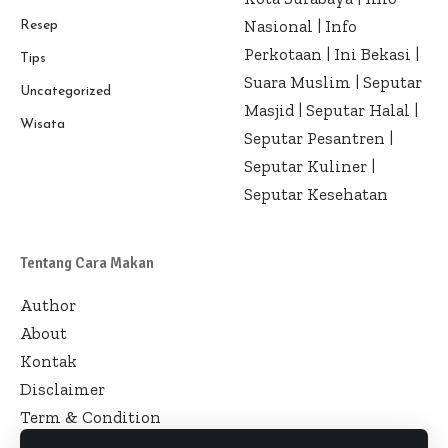
Nasional
|
Info
Resep
Perkotaan
|
Ini Bekasi
|
Tips
Suara Muslim
|
Seputar
Uncategorized
Masjid
|
Seputar Halal
|
Wisata
Seputar Pesantren
|
Seputar Kuliner
|
Seputar Kesehatan
Tentang Cara Makan
Author
About
Kontak
Disclaimer
Term & Condition
Pedoman Siber