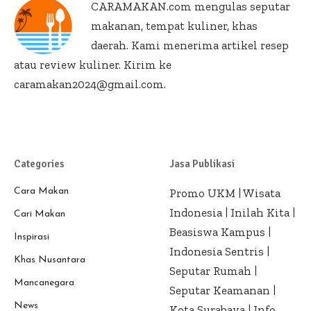
CARAMAKAN.com
mengulas seputar
makanan, tempat kuliner, khas
daerah. Kami menerima artikel resep
atau review kuliner. Kirim ke
caramakan2024@gmail.com.
Categories
Jasa Publikasi
Cara Makan
Promo UKM
|
Wisata
Indonesia
|
Inilah Kita
|
Cari Makan
Beasiswa Kampus
|
Inspirasi
Indonesia Sentris
|
Khas Nusantara
Seputar Rumah
|
Mancanegara
Seputar Keamanan
|
News
Kota Surabaya
|
Info