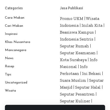
Categories
Jasa Publikasi
Cara Makan
Promo UKM
|
Wisata
Indonesia
|
Inilah Kita
|
Cari Makan
Beasiswa Kampus
|
Inspirasi
Indonesia Sentris
|
Khas Nusantara
Seputar Rumah
|
Mancanegara
Seputar Keamanan
|
News
Kota Surabaya
|
Info
Nasional
|
Info
Resep
Perkotaan
|
Ini Bekasi
|
Tips
Suara Muslim
|
Seputar
Uncategorized
Masjid
|
Seputar Halal
|
Wisata
Seputar Pesantren
|
Seputar Kuliner
|
Seputar Kesehatan