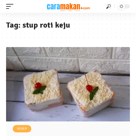
Tag:
stup roti keju
RESEP