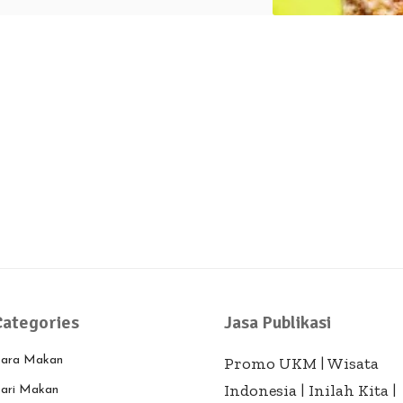
Categories
Jasa Publikasi
ara Makan
Promo UKM
|
Wisata
Indonesia
|
Inilah Kita
|
ari Makan