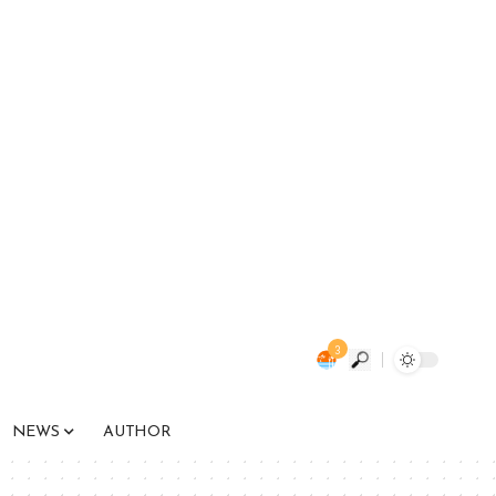
3
NEWS
AUTHOR