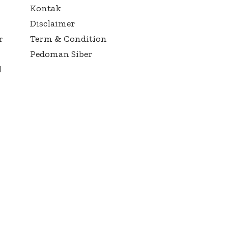
Kontak
Disclaimer
r
Term & Condition
Pedoman Siber
l