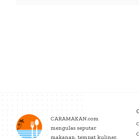
CARAMAKAN.com
C
mengulas seputar
C
makanan, tempat kuliner,