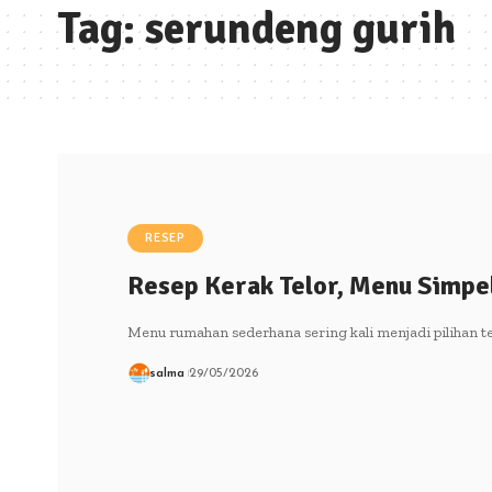
Tag:
serundeng gurih
RESEP
Resep Kerak Telor, Menu Simpel
Menu rumahan sederhana sering kali menjadi pilihan te
salma
29/05/2026