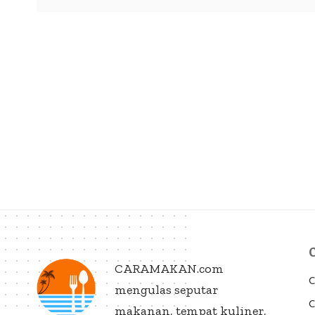
CARAMAKAN.com
C
mengulas seputar
C
makanan, tempat kuliner,