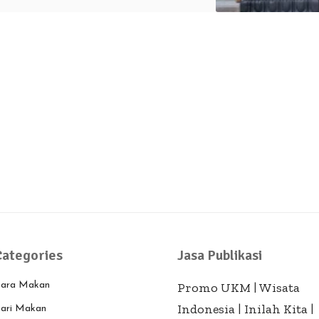
Categories
Jasa Publikasi
ara Makan
Promo UKM
|
Wisata
Indonesia
|
Inilah Kita
|
ari Makan