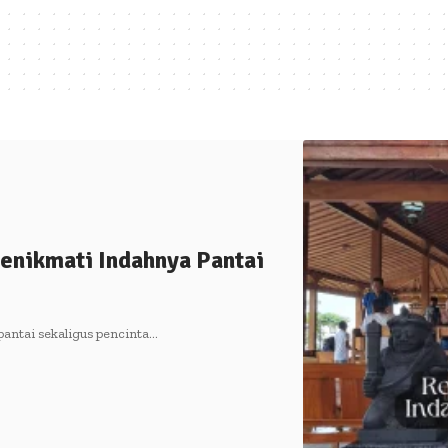
enikmati Indahnya Pantai
antai sekaligus pencinta…