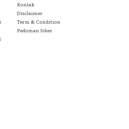
Kontak
Disclaimer
r
Term & Condition
Pedoman Siber
l