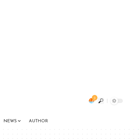
3
NEWS
AUTHOR