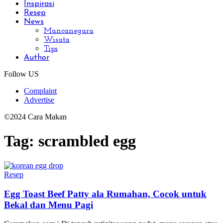
Inspirasi
Resep
News
Mancanegara
Wisata
Tips
Author
Follow US
Complaint
Advertise
©2024 Cara Makan
Tag:
scrambled egg
Resep
Egg Toast Beef Patty ala Rumahan, Cocok untuk
Bekal dan Menu Pagi