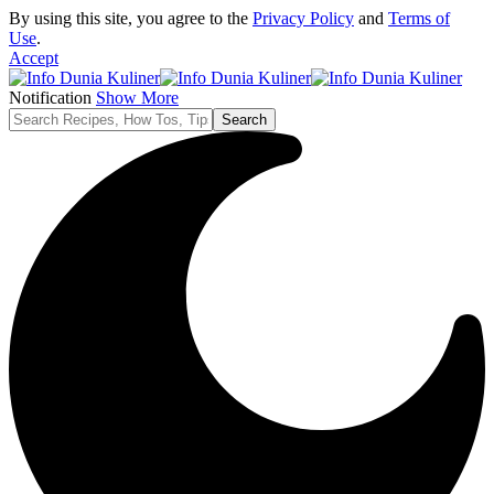
By using this site, you agree to the
Privacy Policy
and
Terms of
Use
.
Accept
Notification
Show More