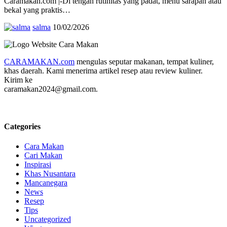
Caramakan.com |-Di tengah rutinitas yang padat, menu sarapan atau
bekal yang praktis…
salma
10/02/2026
CARAMAKAN.com
mengulas seputar makanan, tempat kuliner,
khas daerah. Kami menerima artikel resep atau review kuliner.
Kirim ke
caramakan2024@gmail.com.
Categories
Cara Makan
Cari Makan
Inspirasi
Khas Nusantara
Mancanegara
News
Resep
Tips
Uncategorized