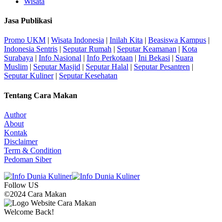
Wisata
Jasa Publikasi
Promo UKM
|
Wisata Indonesia
|
Inilah Kita
|
Beasiswa Kampus
|
Indonesia Sentris
|
Seputar Rumah
|
Seputar Keamanan
|
Kota
Surabaya
|
Info Nasional
|
Info Perkotaan
|
Ini Bekasi
|
Suara
Muslim
|
Seputar Masjid
|
Seputar Halal
|
Seputar Pesantren
|
Seputar Kuliner
|
Seputar Kesehatan
Tentang Cara Makan
Author
About
Kontak
Disclaimer
Term & Condition
Pedoman Siber
Follow US
©2024 Cara Makan
Welcome Back!