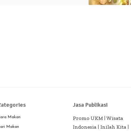
Categories
Jasa Publikasi
ara Makan
Promo UKM
|
Wisata
Indonesia
|
Inilah Kita
|
ari Makan