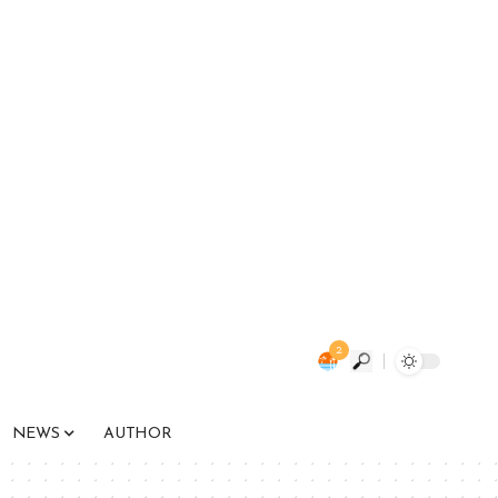
2
NEWS
AUTHOR