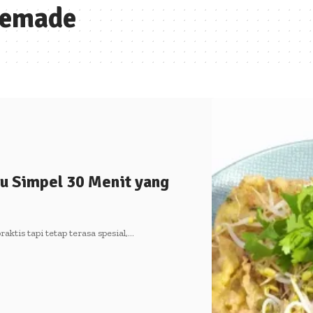
memade
u Simpel 30 Menit yang
is tapi tetap terasa spesial,…