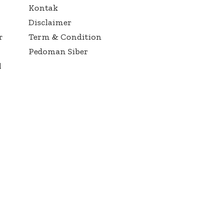
Kontak
Disclaimer
r
Term & Condition
Pedoman Siber
l