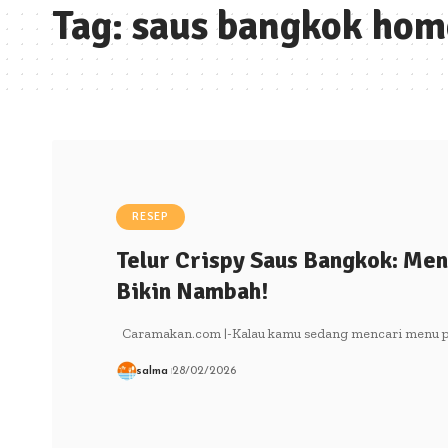
Tag:
saus bangkok ho
RESEP
Telur Crispy Saus Bangkok: Men
Bikin Nambah!
Caramakan.com |-Kalau kamu sedang mencari menu prakt
salma
28/02/2026