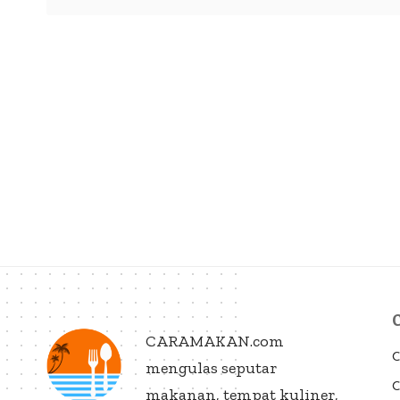
CARAMAKAN.com
C
mengulas seputar
C
makanan, tempat kuliner,