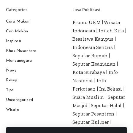
Categories
Jasa Publikasi
Cara Makan
Promo UKM
|
Wisata
Indonesia
|
Inilah Kita
|
Cari Makan
Beasiswa Kampus
|
Inspirasi
Indonesia Sentris
|
Khas Nusantara
Seputar Rumah
|
Mancanegara
Seputar Keamanan
|
News
Kota Surabaya
|
Info
Nasional
|
Info
Resep
Perkotaan
|
Ini Bekasi
|
Tips
Suara Muslim
|
Seputar
Uncategorized
Masjid
|
Seputar Halal
|
Wisata
Seputar Pesantren
|
Seputar Kuliner
|
Seputar Kesehatan