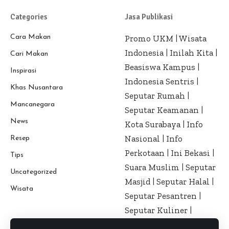
Categories
Jasa Publikasi
Cara Makan
Promo UKM
|
Wisata
Indonesia
|
Inilah Kita
|
Cari Makan
Beasiswa Kampus
|
Inspirasi
Indonesia Sentris
|
Khas Nusantara
Seputar Rumah
|
Mancanegara
Seputar Keamanan
|
News
Kota Surabaya
|
Info
Nasional
|
Info
Resep
Perkotaan
|
Ini Bekasi
|
Tips
Suara Muslim
|
Seputar
Uncategorized
Masjid
|
Seputar Halal
|
Wisata
Seputar Pesantren
|
Seputar Kuliner
|
Seputar Kesehatan