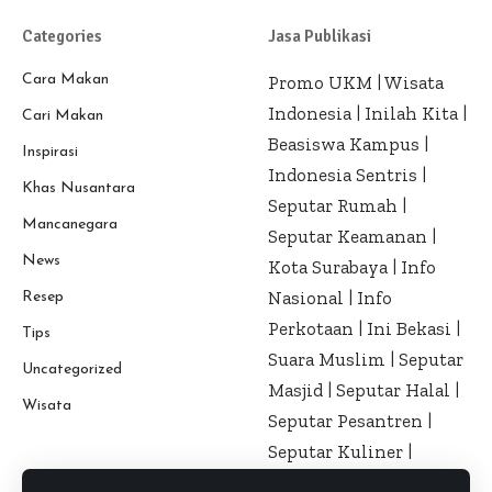
Categories
Jasa Publikasi
Cara Makan
Promo UKM
|
Wisata
Indonesia
|
Inilah Kita
|
Cari Makan
Beasiswa Kampus
|
Inspirasi
Indonesia Sentris
|
Khas Nusantara
Seputar Rumah
|
Mancanegara
Seputar Keamanan
|
News
Kota Surabaya
|
Info
Nasional
|
Info
Resep
Perkotaan
|
Ini Bekasi
|
Tips
Suara Muslim
|
Seputar
Uncategorized
Masjid
|
Seputar Halal
|
Wisata
Seputar Pesantren
|
Seputar Kuliner
|
Seputar Kesehatan