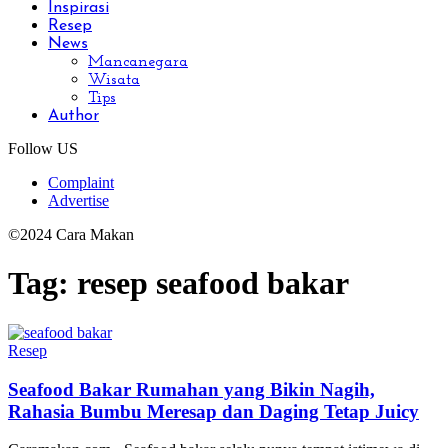
Inspirasi
Resep
News
Mancanegara
Wisata
Tips
Author
Follow US
Complaint
Advertise
©2024 Cara Makan
Tag:
resep seafood bakar
Resep
Seafood Bakar Rumahan yang Bikin Nagih,
Rahasia Bumbu Meresap dan Daging Tetap Juicy