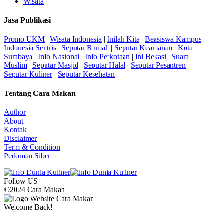
Wisata
Jasa Publikasi
Promo UKM
|
Wisata Indonesia
|
Inilah Kita
|
Beasiswa Kampus
|
Indonesia Sentris
|
Seputar Rumah
|
Seputar Keamanan
|
Kota
Surabaya
|
Info Nasional
|
Info Perkotaan
|
Ini Bekasi
|
Suara
Muslim
|
Seputar Masjid
|
Seputar Halal
|
Seputar Pesantren
|
Seputar Kuliner
|
Seputar Kesehatan
Tentang Cara Makan
Author
About
Kontak
Disclaimer
Term & Condition
Pedoman Siber
Follow US
©2024 Cara Makan
Welcome Back!