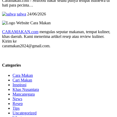
Caramakan.com - Seafood bakar selalu punya tempat istimewa di
hati para pecinta…
salwa
24/06/2026
CARAMAKAN.com
mengulas seputar makanan, tempat kuliner,
khas daerah. Kami menerima artikel resep atau review kuliner.
Kirim ke
caramakan2024@gmail.com.
Categories
Cara Makan
Cari Makan
Inspirasi
Khas Nusantara
Mancanegara
News
Resep
Tips
Uncategorized