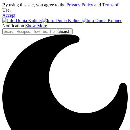
By using this site, you agree to the
Privacy Policy
and
Terms of
Use
.
Accept
Notification
Show More