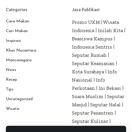
Categories
Jasa Publikasi
Cara Makan
Promo UKM
|
Wisata
Indonesia
|
Inilah Kita
|
Cari Makan
Beasiswa Kampus
|
Inspirasi
Indonesia Sentris
|
Khas Nusantara
Seputar Rumah
|
Mancanegara
Seputar Keamanan
|
News
Kota Surabaya
|
Info
Nasional
|
Info
Resep
Perkotaan
|
Ini Bekasi
|
Tips
Suara Muslim
|
Seputar
Uncategorized
Masjid
|
Seputar Halal
|
Wisata
Seputar Pesantren
|
Seputar Kuliner
|
Seputar Kesehatan