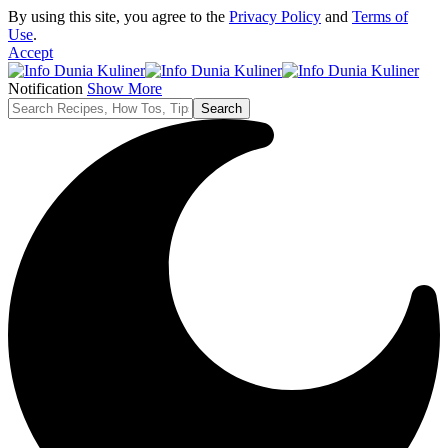
By using this site, you agree to the
Privacy Policy
and
Terms of
Use
.
Accept
Notification
Show More