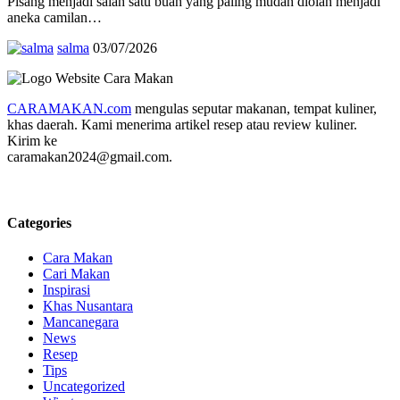
Pisang menjadi salah satu buah yang paling mudah diolah menjadi
aneka camilan…
salma
03/07/2026
CARAMAKAN.com
mengulas seputar makanan, tempat kuliner,
khas daerah. Kami menerima artikel resep atau review kuliner.
Kirim ke
caramakan2024@gmail.com.
Categories
Cara Makan
Cari Makan
Inspirasi
Khas Nusantara
Mancanegara
News
Resep
Tips
Uncategorized