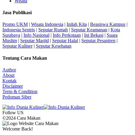
Wisata
Jasa Publikasi
Promo UKM
|
Wisata Indonesia
|
Inilah Kita
|
Beasiswa Kampus
|
Indonesia Sentris
|
Seputar Rumah
|
Seputar Keamanan
|
Kota
Surabaya
|
Info Nasional
|
Info Perkotaan
|
Ini Bekasi
|
Suara
Muslim
|
Seputar Masjid
|
Seputar Halal
|
Seputar Pesantren
|
Seputar Kuliner
|
Seputar Kesehatan
Tentang Cara Makan
Author
About
Kontak
Disclaimer
Term & Condition
Pedoman Siber
Follow US
©2024 Cara Makan
Welcome Back!