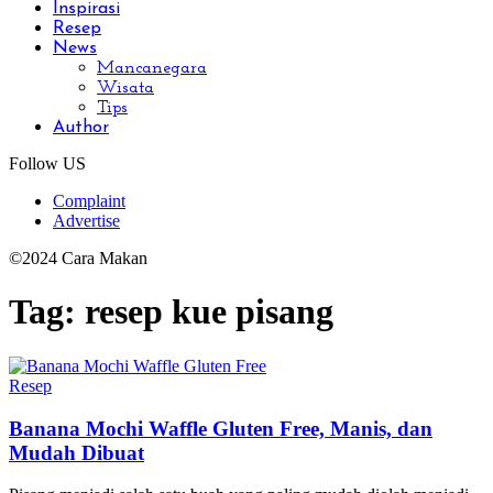
Inspirasi
Resep
News
Mancanegara
Wisata
Tips
Author
Follow US
Complaint
Advertise
©2024 Cara Makan
Tag:
resep kue pisang
Resep
Banana Mochi Waffle Gluten Free, Manis, dan
Mudah Dibuat