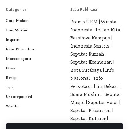
Categories
Jasa Publikasi
Cara Makan
Promo UKM
|
Wisata
Indonesia
|
Inilah Kita
|
Cari Makan
Beasiswa Kampus
|
Inspirasi
Indonesia Sentris
|
Khas Nusantara
Seputar Rumah
|
Mancanegara
Seputar Keamanan
|
News
Kota Surabaya
|
Info
Nasional
|
Info
Resep
Perkotaan
|
Ini Bekasi
|
Tips
Suara Muslim
|
Seputar
Uncategorized
Masjid
|
Seputar Halal
|
Wisata
Seputar Pesantren
|
Seputar Kuliner
|
Seputar Kesehatan