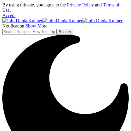
By using this site, you agree to the
Privacy Policy
and
Terms of
Use
.
Accept
Notification
Show More