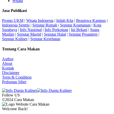
Wisata
Jasa Publikasi
Promo UKM
|
Wisata Indonesia
|
Inilah Kita
|
Beasiswa Kampus
|
Indonesia Sentris
|
Seputar Rumah
|
Seputar Keamanan
|
Kota
Surabaya
|
Info Nasional
|
Info Perkotaan
|
Ini Bekasi
|
Suara
Muslim
|
Seputar Masjid
|
Seputar Halal
|
Seputar Pesantren
|
Seputar Kuliner
|
Seputar Kesehatan
Tentang Cara Makan
Author
About
Kontak
Disclaimer
Term & Condition
Pedoman Siber
Follow US
©2024 Cara Makan
Welcome Back!