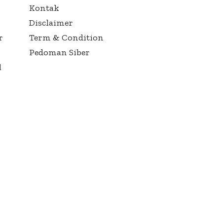
Kontak
Disclaimer
r
Term & Condition
Pedoman Siber
l