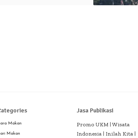
Categories
Jasa Publikasi
ara Makan
Promo UKM
|
Wisata
Indonesia
|
Inilah Kita
|
ari Makan