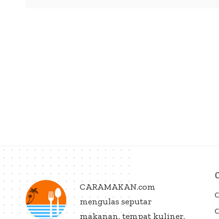
CARAMAKAN.com
C
mengulas seputar
C
makanan, tempat kuliner,