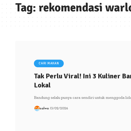
Tag:
rekomendasi warl
CARI MAKAN
Tak Perlu Viral! Ini 3 Kuliner 
Lokal
Bandung selalu punya cara sendiri untuk menggoda lida
salwa
13/02/2026