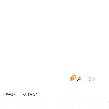
3
NEWS
AUTHOR