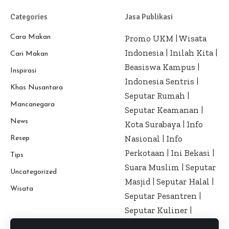
Categories
Jasa Publikasi
Cara Makan
Promo UKM
|
Wisata
Indonesia
|
Inilah Kita
|
Cari Makan
Beasiswa Kampus
|
Inspirasi
Indonesia Sentris
|
Khas Nusantara
Seputar Rumah
|
Mancanegara
Seputar Keamanan
|
News
Kota Surabaya
|
Info
Nasional
|
Info
Resep
Perkotaan
|
Ini Bekasi
|
Tips
Suara Muslim
|
Seputar
Uncategorized
Masjid
|
Seputar Halal
|
Wisata
Seputar Pesantren
|
Seputar Kuliner
|
Seputar Kesehatan