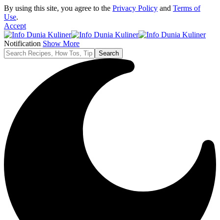
By using this site, you agree to the
Privacy Policy
and
Terms of
Use
.
Accept
Notification
Show More