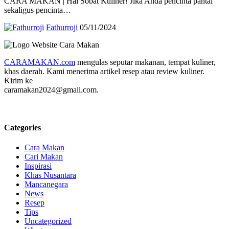
CARA MAKAN | Hai Sobat Kuliner! Jika Anda pencinta pantai
sekaligus pencinta…
Fathurroji
05/11/2024
CARAMAKAN.com
mengulas seputar makanan, tempat kuliner,
khas daerah. Kami menerima artikel resep atau review kuliner.
Kirim ke
caramakan2024@gmail.com.
Categories
Cara Makan
Cari Makan
Inspirasi
Khas Nusantara
Mancanegara
News
Resep
Tips
Uncategorized