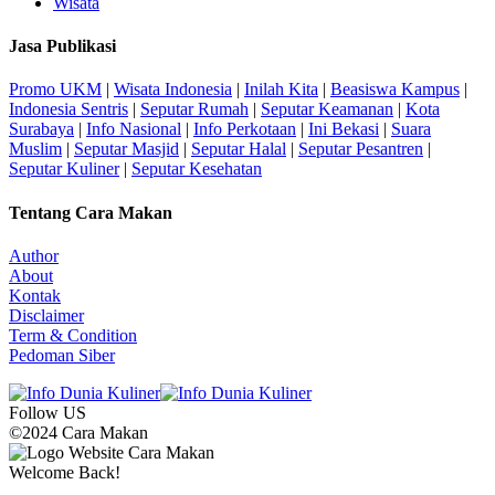
Wisata
Jasa Publikasi
Promo UKM
|
Wisata Indonesia
|
Inilah Kita
|
Beasiswa Kampus
|
Indonesia Sentris
|
Seputar Rumah
|
Seputar Keamanan
|
Kota
Surabaya
|
Info Nasional
|
Info Perkotaan
|
Ini Bekasi
|
Suara
Muslim
|
Seputar Masjid
|
Seputar Halal
|
Seputar Pesantren
|
Seputar Kuliner
|
Seputar Kesehatan
Tentang Cara Makan
Author
About
Kontak
Disclaimer
Term & Condition
Pedoman Siber
Follow US
©2024 Cara Makan
Welcome Back!