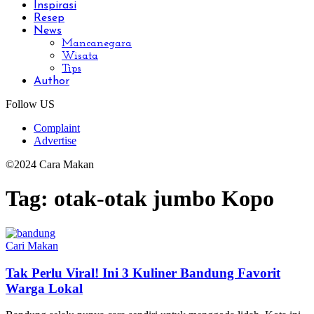
Inspirasi
Resep
News
Mancanegara
Wisata
Tips
Author
Follow US
Complaint
Advertise
©2024 Cara Makan
Tag:
otak-otak jumbo Kopo
Cari Makan
Tak Perlu Viral! Ini 3 Kuliner Bandung Favorit
Warga Lokal