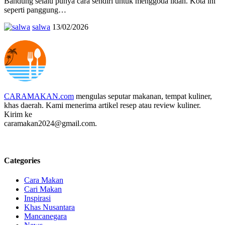
Bandung selalu punya cara sendiri untuk menggoda lidah. Kota ini
seperti panggung…
salwa
13/02/2026
CARAMAKAN.com
mengulas seputar makanan, tempat kuliner,
khas daerah. Kami menerima artikel resep atau review kuliner.
Kirim ke
caramakan2024@gmail.com.
Categories
Cara Makan
Cari Makan
Inspirasi
Khas Nusantara
Mancanegara