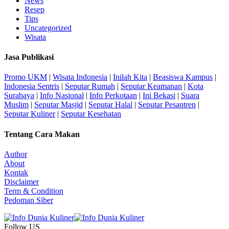
News
Resep
Tips
Uncategorized
Wisata
Jasa Publikasi
Promo UKM
|
Wisata Indonesia
|
Inilah Kita
|
Beasiswa Kampus
|
Indonesia Sentris
|
Seputar Rumah
|
Seputar Keamanan
|
Kota
Surabaya
|
Info Nasional
|
Info Perkotaan
|
Ini Bekasi
|
Suara
Muslim
|
Seputar Masjid
|
Seputar Halal
|
Seputar Pesantren
|
Seputar Kuliner
|
Seputar Kesehatan
Tentang Cara Makan
Author
About
Kontak
Disclaimer
Term & Condition
Pedoman Siber
Follow US