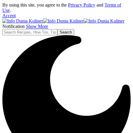
By using this site, you agree to the
Privacy Policy
and
Terms of
Use
.
Accept
Notification
Show More