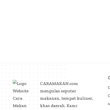
CARAMAKAN.com
C
mengulas seputar
C
makanan, tempat kuliner,
I
khas daerah. Kami