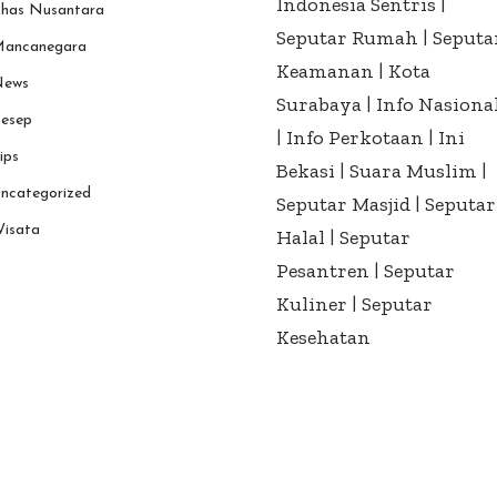
Indonesia Sentris
|
has Nusantara
Seputar Rumah
|
Seputa
ancanegara
Keamanan
|
Kota
ews
Surabaya
|
Info Nasiona
esep
|
Info Perkotaan
|
Ini
ips
Bekasi
|
Suara Muslim
|
ncategorized
Seputar Masjid
|
Seputar
isata
Halal
|
Seputar
Pesantren
|
Seputar
Kuliner
|
Seputar
Kesehatan