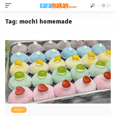
Tag:
mochi homemade
RESEP