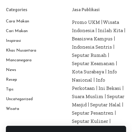
Categories
Jasa Publikasi
Cara Makan
Promo UKM
|
Wisata
Indonesia
|
Inilah Kita
|
Cari Makan
Beasiswa Kampus
|
Inspirasi
Indonesia Sentris
|
Khas Nusantara
Seputar Rumah
|
Mancanegara
Seputar Keamanan
|
News
Kota Surabaya
|
Info
Nasional
|
Info
Resep
Perkotaan
|
Ini Bekasi
|
Tips
Suara Muslim
|
Seputar
Uncategorized
Masjid
|
Seputar Halal
|
Wisata
Seputar Pesantren
|
Seputar Kuliner
|
Seputar Kesehatan