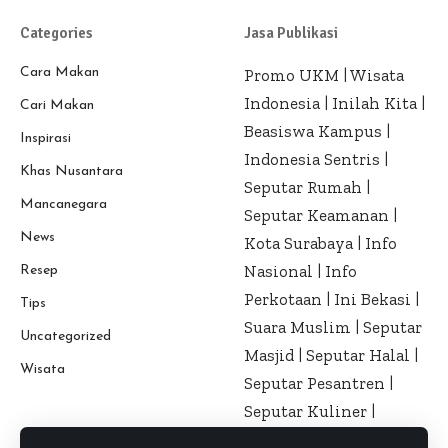
Categories
Jasa Publikasi
Cara Makan
Promo UKM
|
Wisata
Indonesia
|
Inilah Kita
|
Cari Makan
Beasiswa Kampus
|
Inspirasi
Indonesia Sentris
|
Khas Nusantara
Seputar Rumah
|
Mancanegara
Seputar Keamanan
|
News
Kota Surabaya
|
Info
Nasional
|
Info
Resep
Perkotaan
|
Ini Bekasi
|
Tips
Suara Muslim
|
Seputar
Uncategorized
Masjid
|
Seputar Halal
|
Wisata
Seputar Pesantren
|
Seputar Kuliner
|
Seputar Kesehatan