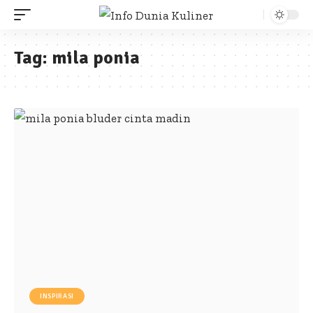
Tag:
mila ponia
INSPIRASI