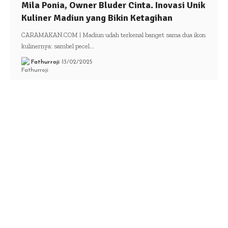
Mila Ponia, Owner Bluder Cinta. Inovasi Unik
Kuliner Madiun yang Bikin Ketagihan
CARAMAKAN.COM | Madiun udah terkenal banget sama dua ikon
kulinernya: sambel pecel…
Fathurroji
13/02/2025