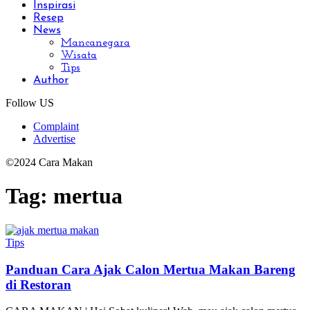
Inspirasi
Resep
News
Mancanegara
Wisata
Tips
Author
Follow US
Complaint
Advertise
©2024 Cara Makan
Tag:
mertua
Tips
Panduan Cara Ajak Calon Mertua Makan Bareng
di Restoran