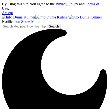
By using this site, you agree to the
Privacy Policy
and
Terms of
Use
.
Accept
Notification
Show More