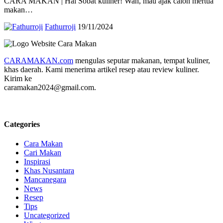
CARA MAKAN | Hai Sobat kuliner! Wah, mau ajak calon mertua
makan…
Fathurroji
19/11/2024
CARAMAKAN.com
mengulas seputar makanan, tempat kuliner,
khas daerah. Kami menerima artikel resep atau review kuliner.
Kirim ke
caramakan2024@gmail.com.
Categories
Cara Makan
Cari Makan
Inspirasi
Khas Nusantara
Mancanegara
News
Resep
Tips
Uncategorized