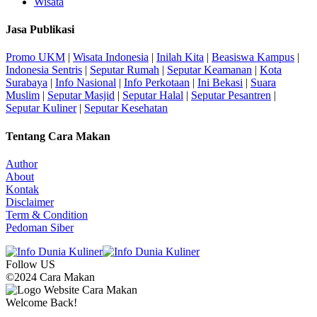
Wisata
Jasa Publikasi
Promo UKM
|
Wisata Indonesia
|
Inilah Kita
|
Beasiswa Kampus
|
Indonesia Sentris
|
Seputar Rumah
|
Seputar Keamanan
|
Kota
Surabaya
|
Info Nasional
|
Info Perkotaan
|
Ini Bekasi
|
Suara
Muslim
|
Seputar Masjid
|
Seputar Halal
|
Seputar Pesantren
|
Seputar Kuliner
|
Seputar Kesehatan
Tentang Cara Makan
Author
About
Kontak
Disclaimer
Term & Condition
Pedoman Siber
Follow US
©2024 Cara Makan
Welcome Back!