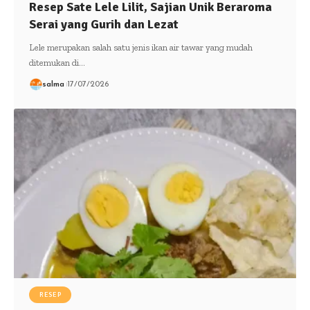
Resep Sate Lele Lilit, Sajian Unik Beraroma
Serai yang Gurih dan Lezat
Lele merupakan salah satu jenis ikan air tawar yang mudah
ditemukan di…
salma
17/07/2026
RESEP