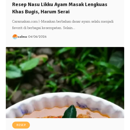
Resep Nasu Likku Ayam Masak Lengkuas
Khas Bugis, Harum Serai
Caramakan.com |-Masakan berbahan dasar ayam selalu menjadi
favorit di berbagai kesempatan. Selain…
salma
04/06/2026
RESEP