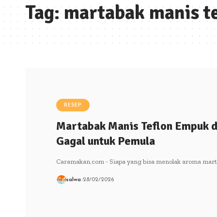
Tag:
martabak manis te
RESEP
Martabak Manis Teflon Empuk d
Gagal untuk Pemula
Caramakan.com - Siapa yang bisa menolak aroma mar
salwa
28/02/2026