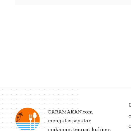
CARAMAKAN.com
C
mengulas seputar
C
makanan, tempat kuliner,