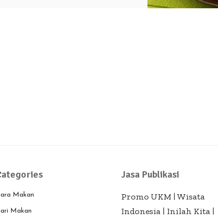
Categories
Jasa Publikasi
ara Makan
Promo UKM
|
Wisata
Indonesia
|
Inilah Kita
|
ari Makan