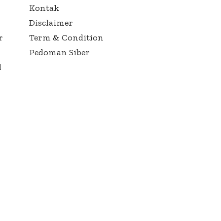
Kontak
Disclaimer
r
Term & Condition
Pedoman Siber
l