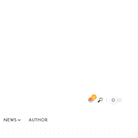
3
NEWS
AUTHOR