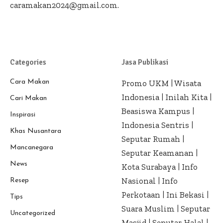
caramakan2024@gmail.com.
Categories
Jasa Publikasi
Cara Makan
Promo UKM
|
Wisata
Indonesia
|
Inilah Kita
|
Cari Makan
Beasiswa Kampus
|
Inspirasi
Indonesia Sentris
|
Khas Nusantara
Seputar Rumah
|
Mancanegara
Seputar Keamanan
|
News
Kota Surabaya
|
Info
Nasional
|
Info
Resep
Perkotaan
|
Ini Bekasi
|
Tips
Suara Muslim
|
Seputar
Uncategorized
Masjid
|
Seputar Halal
|