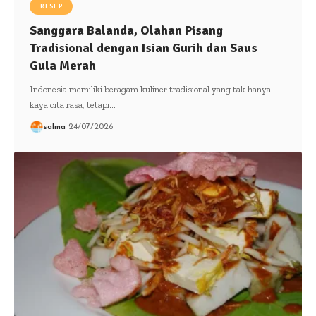
RESEP
Sanggara Balanda, Olahan Pisang
Tradisional dengan Isian Gurih dan Saus
Gula Merah
Indonesia memiliki beragam kuliner tradisional yang tak hanya
kaya cita rasa, tetapi…
salma
24/07/2026