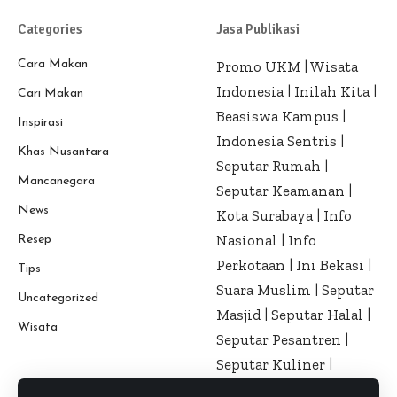
Categories
Jasa Publikasi
Cara Makan
Promo UKM
|
Wisata
Indonesia
|
Inilah Kita
|
Cari Makan
Beasiswa Kampus
|
Inspirasi
Indonesia Sentris
|
Khas Nusantara
Seputar Rumah
|
Mancanegara
Seputar Keamanan
|
News
Kota Surabaya
|
Info
Nasional
|
Info
Resep
Perkotaan
|
Ini Bekasi
|
Tips
Suara Muslim
|
Seputar
Uncategorized
Masjid
|
Seputar Halal
|
Wisata
Seputar Pesantren
|
Seputar Kuliner
|
Seputar Kesehatan