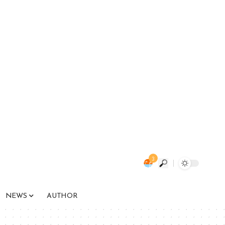
3
NEWS
AUTHOR