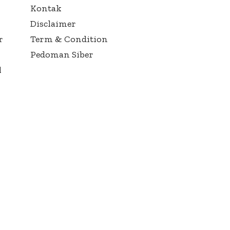
Kontak
Disclaimer
r
Term & Condition
Pedoman Siber
l