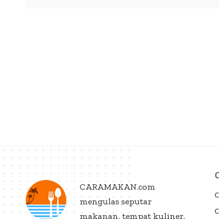
CARAMAKAN.com
C
mengulas seputar
C
makanan, tempat kuliner,