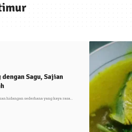
 timur
 dengan Sagu, Sajian
ih
rkan hidangan sederhana yang kaya rasa…