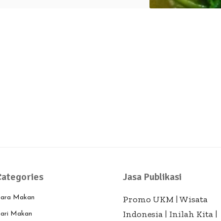
Categories
Jasa Publikasi
ara Makan
Promo UKM
|
Wisata
Indonesia
|
Inilah Kita
|
ari Makan