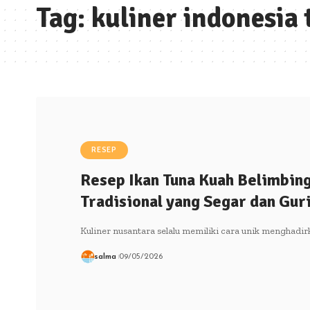
Tag:
kuliner indonesia
RESEP
Resep Ikan Tuna Kuah Belimbing
Tradisional yang Segar dan Gur
Kuliner nusantara selalu memiliki cara unik menghadi
salma
09/05/2026