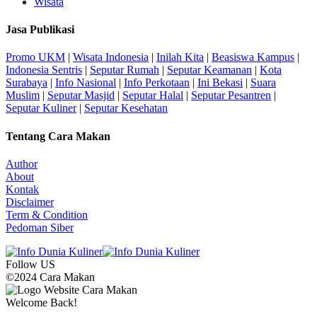
Wisata
Jasa Publikasi
Promo UKM
|
Wisata Indonesia
|
Inilah Kita
|
Beasiswa Kampus
|
Indonesia Sentris
|
Seputar Rumah
|
Seputar Keamanan
|
Kota
Surabaya
|
Info Nasional
|
Info Perkotaan
|
Ini Bekasi
|
Suara
Muslim
|
Seputar Masjid
|
Seputar Halal
|
Seputar Pesantren
|
Seputar Kuliner
|
Seputar Kesehatan
Tentang Cara Makan
Author
About
Kontak
Disclaimer
Term & Condition
Pedoman Siber
Follow US
©2024 Cara Makan
Welcome Back!