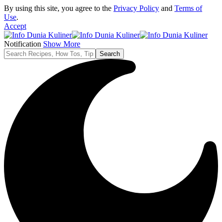
By using this site, you agree to the
Privacy Policy
and
Terms of
Use
.
Accept
Notification
Show More