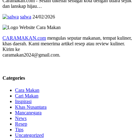
Caramakan.com - Selain dikenal sebagai kota dengan udara sejuk
dan lanskap hijau…
salwa
24/02/2026
CARAMAKAN.com
mengulas seputar makanan, tempat kuliner,
khas daerah. Kami menerima artikel resep atau review kuliner.
Kirim ke
caramakan2024@gmail.com.
Categories
Cara Makan
Cari Makan
Inspirasi
Khas Nusantara
Mancanegara
News
Resep
Tips
Uncategorized