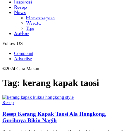
Inspirasi
Resep
News
Mancanegara
Wisata
Tips
Author
Follow US
Complaint
Advertise
©2024 Cara Makan
Tag:
kerang kapak taosi
Resep
Resep Kerang Kapak Taosi Ala Hongkong,
Gurihnya Bikin Nagih