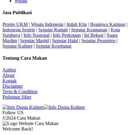
Wisata
Jasa Publikasi
Promo UKM
|
Wisata Indonesia
|
Inilah Kita
|
Beasiswa Kampus
|
Indonesia Sentris
|
Seputar Rumah
|
Seputar Keamanan
|
Kota
Surabaya
|
Info Nasional
|
Info Perkotaan
|
Ini Bekasi
|
Suara
Muslim
|
Seputar Masjid
|
Seputar Halal
|
Seputar Pesantren
|
Seputar Kuliner
|
Seputar Kesehatan
Tentang Cara Makan
Author
About
Kontak
Disclaimer
Term & Condition
Pedoman Siber
Follow US
©2024 Cara Makan
Welcome Back!