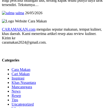
Bagi pencinta hidangan laut, kerang kapak selalu punya daya tarik
tersendiri. Teksturnya…
salma
26/05/2026
CARAMAKAN.com
mengulas seputar makanan, tempat kuliner,
khas daerah. Kami menerima artikel resep atau review kuliner.
Kirim ke
caramakan2024@gmail.com.
Categories
Cara Makan
Cari Makan
Inspirasi
Khas Nusantara
Mancanegara
News
Resep
Tips
Uncategorized