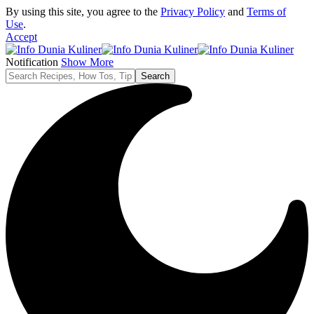
By using this site, you agree to the
Privacy Policy
and
Terms of
Use
.
Accept
Notification
Show More