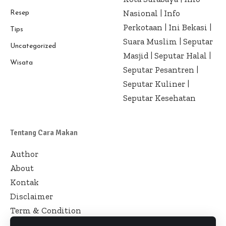
Nasional
|
Info
Resep
Perkotaan
|
Ini Bekasi
|
Tips
Suara Muslim
|
Seputar
Uncategorized
Masjid
|
Seputar Halal
|
Wisata
Seputar Pesantren
|
Seputar Kuliner
|
Seputar Kesehatan
Tentang Cara Makan
Author
About
Kontak
Disclaimer
Term & Condition
Pedoman Siber