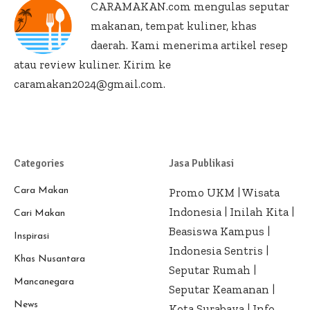
CARAMAKAN.com
mengulas seputar
makanan, tempat kuliner, khas
daerah. Kami menerima artikel resep
atau review kuliner. Kirim ke
caramakan2024@gmail.com.
Categories
Jasa Publikasi
Cara Makan
Promo UKM
|
Wisata
Indonesia
|
Inilah Kita
|
Cari Makan
Beasiswa Kampus
|
Inspirasi
Indonesia Sentris
|
Khas Nusantara
Seputar Rumah
|
Mancanegara
Seputar Keamanan
|
News
Kota Surabaya
|
Info