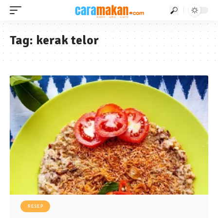
Tag:
kerak telor
RESEP