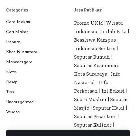
Categories
Jasa Publikasi
Cara Makan
Promo UKM
|
Wisata
Indonesia
|
Inilah Kita
|
Cari Makan
Beasiswa Kampus
|
Inspirasi
Indonesia Sentris
|
Khas Nusantara
Seputar Rumah
|
Mancanegara
Seputar Keamanan
|
News
Kota Surabaya
|
Info
Nasional
|
Info
Resep
Perkotaan
|
Ini Bekasi
|
Tips
Suara Muslim
|
Seputar
Uncategorized
Masjid
|
Seputar Halal
|
Wisata
Seputar Pesantren
|
Seputar Kuliner
|
Seputar Kesehatan