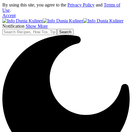
By using this site, you agree to the
Privacy Policy
and
Terms of
Use
.
Accept
Notification
Show More