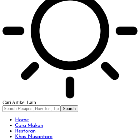
Cari Artikel Lain
Home
Cara Makan
Restoran
Khas Nusantara