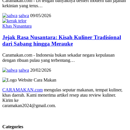
Caramakan.com - Di tengah banyaknya dessert modern dan jajanan
kekinian yang terus…
salwa
09/05/2026
Khas Nusantara
Jejak Rasa Nusantara: Kisah Kuliner Tradisional
dari Sabang hingga Merauke
Caramakan.com - Indonesia bukan sekadar negara kepulauan
dengan ribuan pulau yang terbentang…
salwa
20/02/2026
CARAMAKAN.com
mengulas seputar makanan, tempat kuliner,
khas daerah. Kami menerima artikel resep atau review kuliner.
Kirim ke
caramakan2024@gmail.com.
Categories