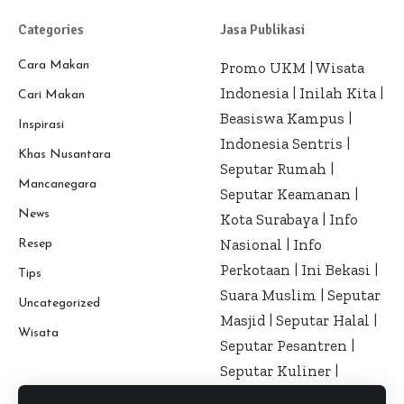
Categories
Jasa Publikasi
Cara Makan
Promo UKM
|
Wisata
Indonesia
|
Inilah Kita
|
Cari Makan
Beasiswa Kampus
|
Inspirasi
Indonesia Sentris
|
Khas Nusantara
Seputar Rumah
|
Mancanegara
Seputar Keamanan
|
News
Kota Surabaya
|
Info
Nasional
|
Info
Resep
Perkotaan
|
Ini Bekasi
|
Tips
Suara Muslim
|
Seputar
Uncategorized
Masjid
|
Seputar Halal
|
Wisata
Seputar Pesantren
|
Seputar Kuliner
|
Seputar Kesehatan