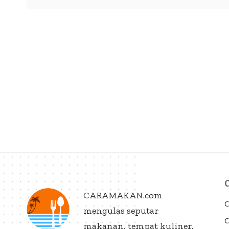
CARAMAKAN.com
C
mengulas seputar
C
makanan, tempat kuliner,