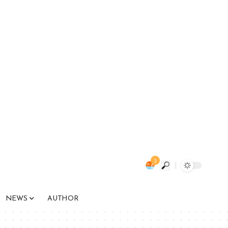
3
NEWS
AUTHOR