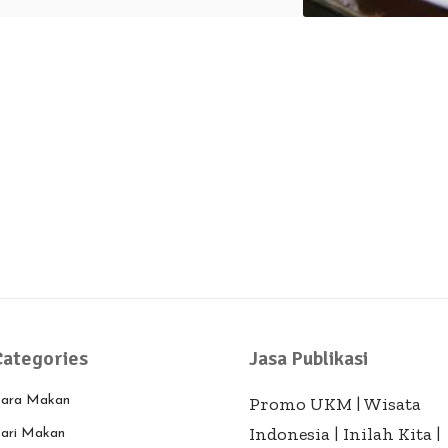
Categories
Jasa Publikasi
ara Makan
Promo UKM
|
Wisata
Indonesia
|
Inilah Kita
|
ari Makan