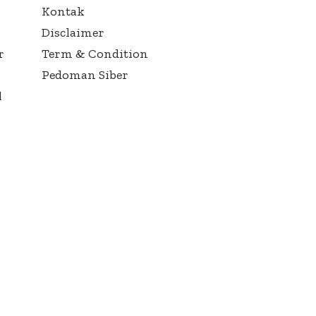
Kontak
Disclaimer
r
Term & Condition
Pedoman Siber
l